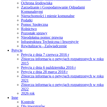
Ochrona środowiska
Zarządzanie i Gospodarowanie Odpadami
Komunalnymi
Nieruchomości i mienie komunalne
Podatki
Pomoc Społeczna
Rolnictwo
Pozostałe sprawy
Nieodpłatna pomoc prawna
Infrastruktura Techniczna i Inwestycje
Rewitalizacja - Zaświadczenie
Petycje
Petycja z dnia 7 czerwca 2016 r
Zbiorcza informacja o petycjach rozpatrzonych w roku
2015
Petycja z dnia 6 października 2016 r
Petycja z dnia 28 marca 2018 r
Zbiorcza informacja o petycjach rozpatrzonych w roku
2021
Zbiorcza informacja o petycjach rozpatrzonych w roku
2022
2026 rok
Inne
Kontrole
Dla inwestorów