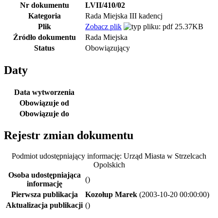
Nr dokumentu
LVII/410/02
Kategoria
Rada Miejska III kadencj
Plik
Zobacz plik
25.37KB
Źródło dokumentu
Rada Miejska
Status
Obowiązujący
Daty
Data wytworzenia
Obowiązuje od
Obowiązuje do
Rejestr zmian dokumentu
Podmiot udostępniający informację: Urząd Miasta w Strzelcach
Opolskich
Osoba udostępniająca
()
informację
Pierwsza publikacja
Kozołup Marek
(2003-10-20 00:00:00)
Aktualizacja publikacji
()