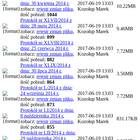
dnia: 30 kwietnia 2014 r.
2017-06-19 13:03
10.22MB
zobacz:
rejestr zmian pliku
,
Kozołup Marek
ilość pobrań:
1044
Protokół nr XLVII/2014 z
dnia: 28 maja 2014 r.
2017-06-19 13:03
9.46MB
zobacz:
rejestr zmian pliku
,
Kozołup Marek
ilość pobrań:
899
Protokół nr XLVIII/2014 z
dnia: 25 czerwca 2014 r.
2017-06-19 13:03
7.72MB
zobacz:
rejestr zmian pliku
,
Kozołup Marek
ilość pobrań:
882
Protokół nr XLIX/2014 z
dnia: 30 lipca 2014 r.
2017-06-19 13:03
3.56MB
zobacz:
rejestr zmian pliku
,
Kozołup Marek
ilość pobrań:
864
Protokół nr L/2014 z dnia:
24 września 2014 r.
2017-06-19 13:03
7.72MB
zobacz:
rejestr zmian pliku
,
Kozołup Marek
ilość pobrań:
873
Protokół nr LI/2014 z dnia:
8 października 2014 r.
2017-06-19 13:03
831.17KB
zobacz:
rejestr zmian pliku
,
Kozołup Marek
ilość pobrań:
855
Protokół nr LII/2014 z dnia:
29 października 2014 r.
2017-06-19 13:03