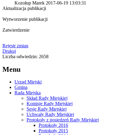
Kozołup Marek
2017-06-19 13:03:31
Aktualizacja publikacji
Wytworzenie publikacji
Zatwierdzenie
Rejestr zmian
Drukuj
Liczba odwiedzin: 2658
Menu
Urząd Miejski
Gmina
Rada Miejska
Skład Rady Miejskiej
Komisje Rady Miejskiej
Sesje Rady Miejskiej
Uchwały Rady Miejskiej
Protokoły z posiedzeń Rady Miejskiej
Protokoły 2016
Protokoły 2015