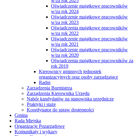
w/za rok 2025
Oświadczenie majątkowe pracowników
w/za rok 2024
Oświadczenie majątkowe pracowników
w/za rok 2023
Oświadczenia majątkowe pracowników
w/za rok 2022
Oświadczenie majątkowe pracowników
w/za rok 2021
Oświadczenie majątkowe pracowników
w/za rok 2020
Oświadczenia majątkowe pracowników za
rok 2019
Kierownicy gminnych jednostek
organizacyjnych oraz osoby zarządzające
Radni
Zarządzenia Burmistrza
Zarządzenia Kierownika Urzędu
Nabór kandydatów na stanowiska urzędnicze
Praktyki i staże
Koordynator do spraw dostępności
Gmina
Rada Miejska
Organizacje Pozarządowe
Komunikaty i wykazy