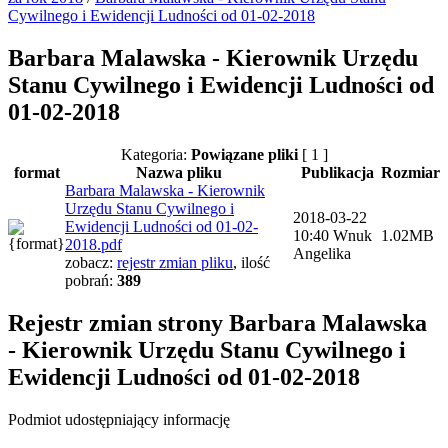
Cywilnego i Ewidencji Ludności od 01-02-2018
Barbara Malawska - Kierownik Urzędu
Stanu Cywilnego i Ewidencji Ludności od
01-02-2018
Kategoria:
Powiązane pliki
[ 1 ]
format
Nazwa pliku
Publikacja
Rozmiar
Barbara Malawska - Kierownik
Urzędu Stanu Cywilnego i
2018-03-22
Ewidencji Ludności od 01-02-
10:40
Wnuk
1.02MB
2018.pdf
Angelika
zobacz:
rejestr zmian pliku
,
ilość
pobrań:
389
Rejestr zmian strony
Barbara Malawska
- Kierownik Urzędu Stanu Cywilnego i
Ewidencji Ludności od 01-02-2018
Podmiot udostępniający informację