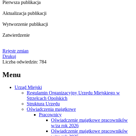
Pierwsza publikacja
Aktualizacja publikacji
Wytworzenie publikacji
Zatwierdzenie
Rejestr zmian
Drukuj
Liczba odwiedzin: 784
Menu
Urząd Miejski
Regulamin Organizacyjny Urzędu Miejskiego w
Strzelcach Opolskich
Struktura Urzędu
Oświadczenia majątkowe
Pracownicy
Oświadczenie majątkowe pracowników
w/za rok 2026
Oświadczenie majątkowe pracowników