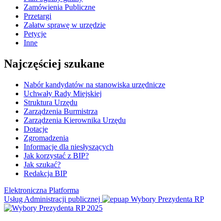
Zamówienia Publiczne
Przetargi
Załatw sprawę w urzędzie
Petycje
Inne
Najczęściej szukane
Nabór kandydatów na stanowiska urzędnicze
Uchwały Rady Miejskiej
Struktura Urzędu
Zarządzenia Burmistrza
Zarządzenia Kierownika Urzędu
Dotacje
Zgromadzenia
Informacje dla niesłyszących
Jak korzystać z BIP?
Jak szukać?
Redakcja BIP
Elektroniczna Platforma
Usług Administracji publicznej
Wybory Prezydenta RP