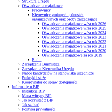
Struktura Urzędu
Oświadczenia majątkowe
Pracownicy
Kierownicy gminnych jednostek
organizacyjnych oraz osoby zarządzające
Oświadczenia majątkowe w/za rok 2026
Oświadczenia majątkowe w/za rok 2025
Oświadczenia majątkowe w/za rok 2024
Oświadczenia majątkowe w/za rok 2023
Oświadczenia majątkowe w/za rok 2022
Oświadczenia majątkowe w/za rok 2021
Oświadczenia majątkowe w/za rok 2020
Oświadczenia majątkowe za rok 2019
Radni
Zarządzenia Burmistrza
Zarządzenia Kierownika Urzędu
Nabór kandydatów na stanowiska urzędnicze
Praktyki i staże
Koordynator do spraw dostępności
Informacje o BIP
Instrukcja BIP
Mapa witryny BIP
Jak korzystać z BIP
Jak szukać
Polityka prywatności