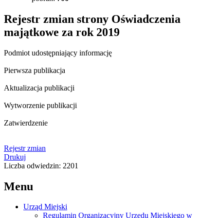
Rejestr zmian strony
Oświadczenia
majątkowe za rok 2019
Podmiot udostępniający informację
Pierwsza publikacja
Aktualizacja publikacji
Wytworzenie publikacji
Zatwierdzenie
Rejestr zmian
Drukuj
Liczba odwiedzin: 2201
Menu
Urząd Miejski
Regulamin Organizacyjny Urzędu Miejskiego w