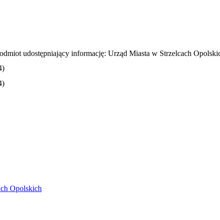
odmiot udostępniający informację: Urząd Miasta w Strzelcach Opolski
4)
4)
ach Opolskich