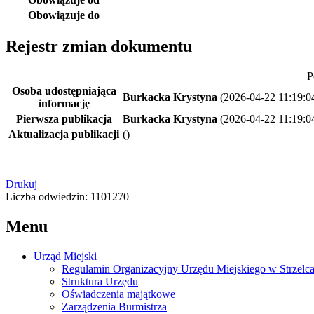
Obowiązuje do
Rejestr zmian dokumentu
P
Osoba udostępniająca
Burkacka Krystyna
(2026-04-22 11:19:0
informację
Pierwsza publikacja
Burkacka Krystyna
(2026-04-22 11:19:0
Aktualizacja publikacji
()
Drukuj
Liczba odwiedzin: 1101270
Menu
Urząd Miejski
Regulamin Organizacyjny Urzędu Miejskiego w Strzelc
Struktura Urzędu
Oświadczenia majątkowe
Zarządzenia Burmistrza