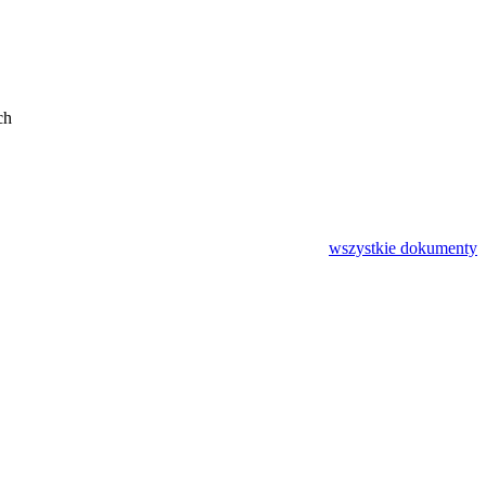
ch
wszystkie
dokumenty