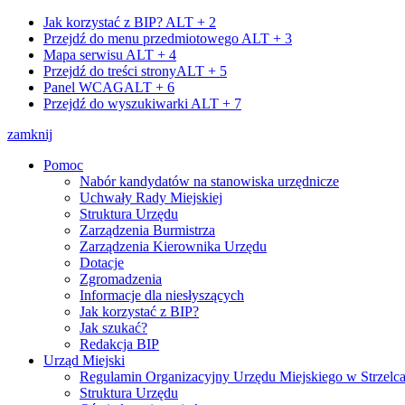
Jak korzystać z BIP?
ALT + 2
Przejdź do menu przedmiotowego
ALT + 3
Mapa serwisu
ALT + 4
Przejdź do treści strony
ALT + 5
Panel WCAG
ALT + 6
Przejdź do wyszukiwarki
ALT + 7
zamknij
Pomoc
Nabór kandydatów na stanowiska urzędnicze
Uchwały Rady Miejskiej
Struktura Urzędu
Zarządzenia Burmistrza
Zarządzenia Kierownika Urzędu
Dotacje
Zgromadzenia
Informacje dla niesłyszących
Jak korzystać z BIP?
Jak szukać?
Redakcja BIP
Urząd Miejski
Regulamin Organizacyjny Urzędu Miejskiego w Strzelc
Struktura Urzędu