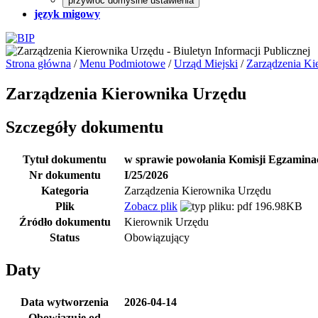
przywróć domyślne ustawienia
język migowy
Strona główna
/
Menu Podmiotowe
/
Urząd Miejski
/
Zarządzenia Ki
Zarządzenia Kierownika Urzędu
Szczegóły dokumentu
Tytuł dokumentu
w sprawie powołania Komisji Egzamina
Nr dokumentu
I/25/2026
Kategoria
Zarządzenia Kierownika Urzędu
Plik
Zobacz plik
196.98KB
Źródło dokumentu
Kierownik Urzędu
Status
Obowiązujący
Daty
Data wytworzenia
2026-04-14
Obowiązuje od