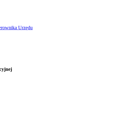
erownika Urzędu
cyjnej