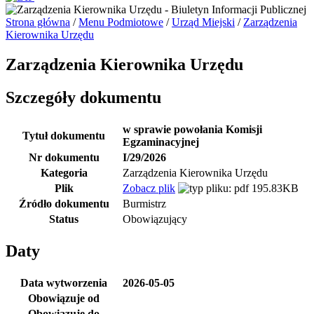
Strona główna
/
Menu Podmiotowe
/
Urząd Miejski
/
Zarządzenia
Kierownika Urzędu
Zarządzenia Kierownika Urzędu
Szczegóły dokumentu
w sprawie powołania Komisji
Tytuł dokumentu
Egzaminacyjnej
Nr dokumentu
I/29/2026
Kategoria
Zarządzenia Kierownika Urzędu
Plik
Zobacz plik
195.83KB
Źródło dokumentu
Burmistrz
Status
Obowiązujący
Daty
Data wytworzenia
2026-05-05
Obowiązuje od
Obowiązuje do