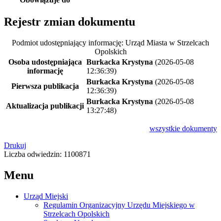
Rejestr zmian dokumentu
Podmiot udostępniający informację: Urząd Miasta w Strzelcach
Opolskich
Osoba udostępniająca
Burkacka Krystyna
(2026-05-08
informację
12:36:39)
Burkacka Krystyna
(2026-05-08
Pierwsza publikacja
12:36:39)
Burkacka Krystyna
(2026-05-08
Aktualizacja publikacji
13:27:48)
wszystkie
dokumenty
Drukuj
Liczba odwiedzin: 1100871
Menu
Urząd Miejski
Regulamin Organizacyjny Urzędu Miejskiego w
Strzelcach Opolskich