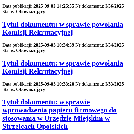
Data publikacji:
2025-09-03 14:26:55
Nr dokumentu:
I/56/2025
Status:
Obowiązujący
Tytuł dokumentu:
w sprawie powołania
Komisji Rekrutacyjnej
Data publikacji:
2025-09-03 10:34:39
Nr dokumentu:
I/54/2025
Status:
Obowiązujący
Tytuł dokumentu:
w sprawie powołania
Komisji Rekrutacyjnej
Data publikacji:
2025-09-03 10:33:20
Nr dokumentu:
I/53/2025
Status:
Obowiązujący
Tytuł dokumentu:
w sprawie
wprowadzenia papieru firmowego do
stosowania w Urzędzie Miejskim w
Strzelcach Opolskich