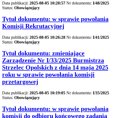
Data publikacji:
2025-08-05 10:28:57
Nr dokumentu:
I/48/2025
Status:
Obowiązujący
Tytuł dokumentu:
w sprawie powołania
Komisji Rekrutacyjnej
Data publikacji:
2025-08-05 10:26:28
Nr dokumentu:
I/41/2025
Status:
Obowiązujący
Tytuł dokumentu:
zmieniające
Zarządzenie Nr I/33/2025 Burmistrza
Strzelec Opolskich z dnia 14 maja 2025
roku w sprawie powołania komisji
przetargowej
Data publikacji:
2025-08-05 10:19:05
Nr dokumentu:
I/35/2025
Status:
Obowiązujący
Tytuł dokumentu:
w sprawie powołania
komisji do odbioru końcowego zadania