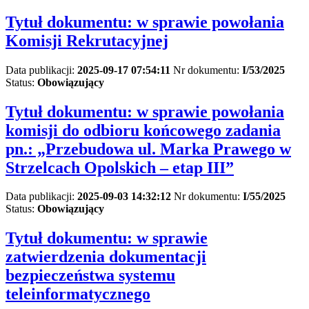
Tytuł dokumentu:
w sprawie powołania
Komisji Rekrutacyjnej
Data publikacji:
2025-09-17 07:54:11
Nr dokumentu:
I/53/2025
Status:
Obowiązujący
Tytuł dokumentu:
w sprawie powołania
komisji do odbioru końcowego zadania
pn.: „Przebudowa ul. Marka Prawego w
Strzelcach Opolskich – etap III”
Data publikacji:
2025-09-03 14:32:12
Nr dokumentu:
I/55/2025
Status:
Obowiązujący
Tytuł dokumentu:
w sprawie
zatwierdzenia dokumentacji
bezpieczeństwa systemu
teleinformatycznego