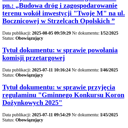
pn.: „Budowa dróg i zagospodarowanie
terenu wokół inwestycji "Twoje M" na ul.
Bocznicowej w Strzelcach Opolskich ”
Data publikacji:
2025-08-05 09:59:29
Nr dokumentu:
I/52/2025
Status:
Obowiązujący
Tytuł dokumentu:
w sprawie powołania
komisji przetargowej
Data publikacji:
2025-07-11 10:16:24
Nr dokumentu:
I/46/2025
Status:
Obowiązujący
Tytuł dokumentu:
w sprawie przyjęcia
regulaminu "Gminnego Konkursu Koron
Dożynkowych 2025"
Data publikacji:
2025-07-11 09:54:29
Nr dokumentu:
I/45/2025
Status:
Obowiązujący