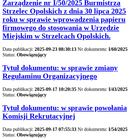
Zarządzenie nr I/50/2025 Burmistrza
Strzelec Opolskich z dnia 30 lipca 2025
roku w sprawie wprowadzenia papieru
firmowego do stosowania w Urzędzie
Miejskim w Strzelcach Opolskich.
Data publikacji:
2025-09-23 08:30:13
Nr dokumentu:
I/60/2025
Status:
Obowiązujący
Tytuł dokumentu:
w sprawie zmiany
Regulaminu Organizacyjnego
Data publikacji:
2025-09-17 10:20:35
Nr dokumentu:
I/43/2025
Status:
Obowiązujący
Tytuł dokumentu:
w sprawie powołania
Komisji Rekrutacyjnej
Data publikacji:
2025-09-17 07:55:33
Nr dokumentu:
I/54/2025
Status:
Obowiązujący