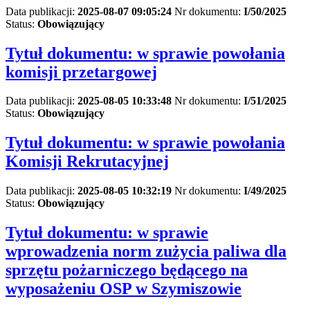
Data publikacji:
2025-08-07 09:05:24
Nr dokumentu:
I/50/2025
Status:
Obowiązujący
Tytuł dokumentu:
w sprawie powołania
komisji przetargowej
Data publikacji:
2025-08-05 10:33:48
Nr dokumentu:
I/51/2025
Status:
Obowiązujący
Tytuł dokumentu:
w sprawie powołania
Komisji Rekrutacyjnej
Data publikacji:
2025-08-05 10:32:19
Nr dokumentu:
I/49/2025
Status:
Obowiązujący
Tytuł dokumentu:
w sprawie
wprowadzenia norm zużycia paliwa dla
sprzętu pożarniczego będącego na
wyposażeniu OSP w Szymiszowie