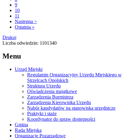
9
10
11
Następna >
Ostatnia »
Drukuj
Liczba odwiedzin: 1101340
Menu
Urząd Miejski
Regulamin Organizacyjny Urzędu Miejskiego w
Strzelcach Opolskich
Struktura Urzędu
Oświadczenia majątkowe
Zarządzenia Burmistrza
Zarządzenia Kierownika Urzędu
Nabór kandydatów na stanowiska urzędnicze
Praktyki i staże
Koordynator do spraw dostępności
Gmina
Rada Miejska
Organizacje Pozarządowe