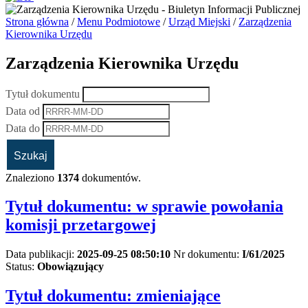
Strona główna
/
Menu Podmiotowe
/
Urząd Miejski
/
Zarządzenia
Kierownika Urzędu
Zarządzenia Kierownika Urzędu
Tytuł dokumentu
Data od
Data do
Znaleziono
1374
dokumentów.
Tytuł dokumentu:
w sprawie powołania
komisji przetargowej
Data publikacji:
2025-09-25 08:50:10
Nr dokumentu:
I/61/2025
Status:
Obowiązujący
Tytuł dokumentu:
zmieniające