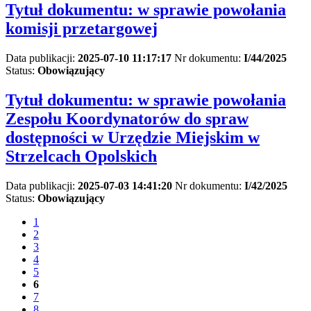
Tytuł dokumentu:
w sprawie powołania
komisji przetargowej
Data publikacji:
2025-07-10 11:17:17
Nr dokumentu:
I/44/2025
Status:
Obowiązujący
Tytuł dokumentu:
w sprawie powołania
Zespołu Koordynatorów do spraw
dostępności w Urzędzie Miejskim w
Strzelcach Opolskich
Data publikacji:
2025-07-03 14:41:20
Nr dokumentu:
I/42/2025
Status:
Obowiązujący
1
2
3
4
5
6
7
8