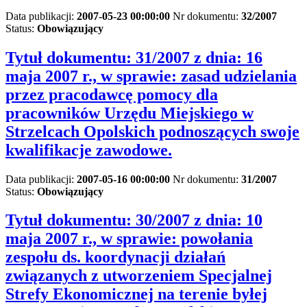
Data publikacji:
2007-05-23 00:00:00
Nr dokumentu:
32/2007
Status:
Obowiązujący
Tytuł dokumentu:
31/2007 z dnia: 16
maja 2007 r., w sprawie: zasad udzielania
przez pracodawcę pomocy dla
pracowników Urzędu Miejskiego w
Strzelcach Opolskich podnoszących swoje
kwalifikacje zawodowe.
Data publikacji:
2007-05-16 00:00:00
Nr dokumentu:
31/2007
Status:
Obowiązujący
Tytuł dokumentu:
30/2007 z dnia: 10
maja 2007 r., w sprawie: powołania
zespołu ds. koordynacji działań
związanych z utworzeniem Specjalnej
Strefy Ekonomicznej na terenie byłej