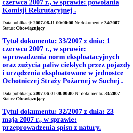
czerwca 2007 r., w sprawie: powołania
Komisji Rekrutacyjnej .
Data publikacji:
2007-06-11 00:00:00
Nr dokumentu:
34/2007
Status:
Obowiązujący
Tytuł dokumentu:
33/2007 z dnia: 1
czerwca 2007 r., w sprawie:
wprowadzenia norm eksploatacyjnych
oraz zużycia paliw ciekłych przez pojazdy
i urządzenia eksploatowane w jednostce
Ochotniczej Straży Pożarnej w Suchej .
Data publikacji:
2007-06-01 00:00:00
Nr dokumentu:
33/2007
Status:
Obowiązujący
Tytuł dokumentu:
32/2007 z dnia: 23
maja 2007 r., w sprawie:
przeprowadzenia spisu z natury.