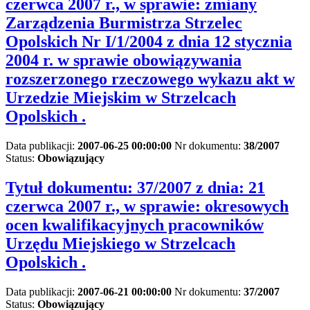
czerwca 2007 r., w sprawie: zmiany
Zarządzenia Burmistrza Strzelec
Opolskich Nr I/1/2004 z dnia 12 stycznia
2004 r. w sprawie obowiązywania
rozszerzonego rzeczowego wykazu akt w
Urzedzie Miejskim w Strzelcach
Opolskich .
Data publikacji:
2007-06-25 00:00:00
Nr dokumentu:
38/2007
Status:
Obowiązujący
Tytuł dokumentu:
37/2007 z dnia: 21
czerwca 2007 r., w sprawie: okresowych
ocen kwalifikacyjnych pracowników
Urzędu Miejskiego w Strzelcach
Opolskich .
Data publikacji:
2007-06-21 00:00:00
Nr dokumentu:
37/2007
Status:
Obowiązujący