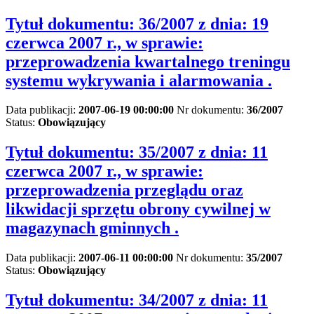
Tytuł dokumentu:
36/2007 z dnia: 19
czerwca 2007 r., w sprawie:
przeprowadzenia kwartalnego treningu
systemu wykrywania i alarmowania .
Data publikacji:
2007-06-19 00:00:00
Nr dokumentu:
36/2007
Status:
Obowiązujący
Tytuł dokumentu:
35/2007 z dnia: 11
czerwca 2007 r., w sprawie:
przeprowadzenia przeglądu oraz
likwidacji sprzętu obrony cywilnej w
magazynach gminnych .
Data publikacji:
2007-06-11 00:00:00
Nr dokumentu:
35/2007
Status:
Obowiązujący
Tytuł dokumentu:
34/2007 z dnia: 11