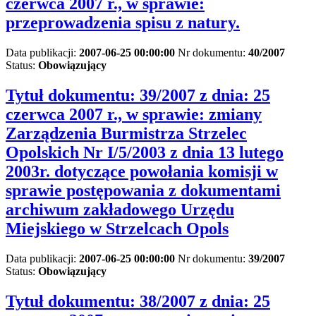
czerwca 2007 r., w sprawie:
przeprowadzenia spisu z natury.
Data publikacji:
2007-06-25 00:00:00
Nr dokumentu:
40/2007
Status:
Obowiązujący
Tytuł dokumentu:
39/2007 z dnia: 25
czerwca 2007 r., w sprawie: zmiany
Zarządzenia Burmistrza Strzelec
Opolskich Nr I/5/2003 z dnia 13 lutego
2003r. dotyczące powołania komisji w
sprawie postępowania z dokumentami
archiwum zakładowego Urzędu
Miejskiego w Strzelcach Opols
Data publikacji:
2007-06-25 00:00:00
Nr dokumentu:
39/2007
Status:
Obowiązujący
Tytuł dokumentu:
38/2007 z dnia: 25