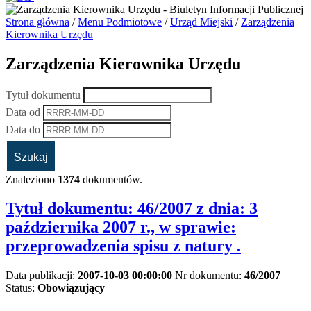
Strona główna
/
Menu Podmiotowe
/
Urząd Miejski
/
Zarządzenia
Kierownika Urzędu
Zarządzenia Kierownika Urzędu
Tytuł dokumentu
Data od
Data do
Znaleziono
1374
dokumentów.
Tytuł dokumentu:
46/2007 z dnia: 3
października 2007 r., w sprawie:
przeprowadzenia spisu z natury .
Data publikacji:
2007-10-03 00:00:00
Nr dokumentu:
46/2007
Status:
Obowiązujący