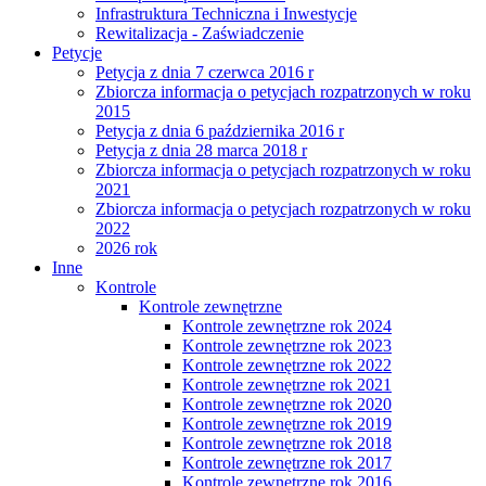
Infrastruktura Techniczna i Inwestycje
Rewitalizacja - Zaświadczenie
Petycje
Petycja z dnia 7 czerwca 2016 r
Zbiorcza informacja o petycjach rozpatrzonych w roku
2015
Petycja z dnia 6 października 2016 r
Petycja z dnia 28 marca 2018 r
Zbiorcza informacja o petycjach rozpatrzonych w roku
2021
Zbiorcza informacja o petycjach rozpatrzonych w roku
2022
2026 rok
Inne
Kontrole
Kontrole zewnętrzne
Kontrole zewnętrzne rok 2024
Kontrole zewnętrzne rok 2023
Kontrole zewnętrzne rok 2022
Kontrole zewnętrzne rok 2021
Kontrole zewnętrzne rok 2020
Kontrole zewnętrzne rok 2019
Kontrole zewnętrzne rok 2018
Kontrole zewnętrzne rok 2017
Kontrole zewnętrzne rok 2016