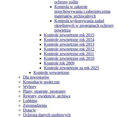
ochrony roślin
Kontrola w zakresie
przechowywania i zabezpieczenia
materiałów archiwalnych
Kontrola wykonywania zadań
określonych w programach ochrony
powietrza
Kontrole zewnętrzne rok 2015
Kontrole zewnętrzne rok 2014
Kontrole zewnętrzne rok 2013
Kontrole zewnętrzne rok 2012
Kontrole zewnętrzne rok 2011
Kontrole zewnętrzne rok 2010
Kontrole rok 2009
Kontrole zewnętrzne za rok 2025
Kontrole wewnętrzne
Dla inwestorów
Konsultacje społeczne
Wybory
Plany, strategie, programy
Rejestry, ewidencje, archiwa
Lobbing
Zgromadzenia
Dotacje
Ochrona danych osobowych