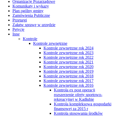
Organizacje Pozarządowe
Komunikaty i wykazy
Plan ogólny gminy
Zamówienia Publiczne
Przetargi
Załatw sprawę w urzędzie
Petycje
Inne
Kontrole
Kontrole zewnętrzne
Kontrole zewnętrzne rok 2024
Kontrole zewnętrzne rok 2023
Kontrole zewnętrzne rok 2022
Kontrole zewnętrzne rok 2021
Kontrole zewnętrzne rok 2020
Kontrole zewnętrzne rok 2019
Kontrole zewnętrzne rok 2018
Kontrole zewnętrzne rok 2017
Kontrole zewnętrzne rok 2016
Kontrola ex post operacji
rozszerzenie oferty sportowo-
rekreacyjnej w Kadłubie
Kontrola kompleksowa gospodarki
finansowej za 2015 r
Kontrola stosowania środków