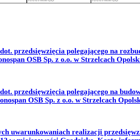
dot. przedsięwzięcia polegającego na rozbu
onospan OSB Sp. z o.o. w Strzelcach Opolsk
dot. przedsięwzięcia polegającego na budo
nospan OSB Sp. z o.o. w Strzelcach Opolsk
ch uwarunkowaniach realizacji przedsięwzi