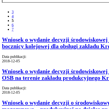
3
4
5
6
7
Wniosek o wydanie decyzji środowiskowej 
bocznicy kolejowej dla obsługi zakładu Kr
Data publikacji:
2018-12-05
Wniosek o wydanie decyzji środowiskowej 
OSB na terenie zakładu produkcyjnego Kro
Data publikacji:
2018-12-05
Wniosek o wydanie decyzji o środowiskowy