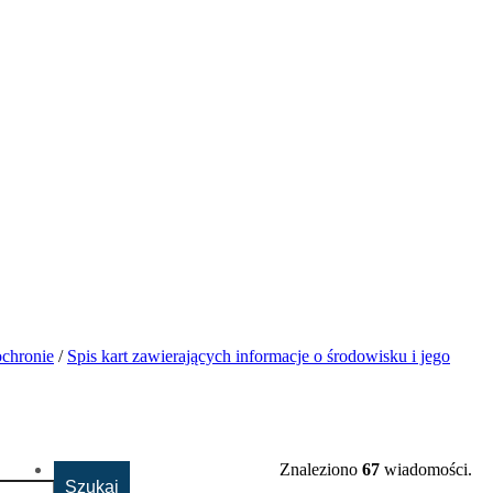
ochronie
/
Spis kart zawierających informacje o środowisku i jego
Znaleziono
67
wiadomości.