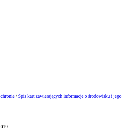
ochronie
/
Spis kart zawierających informacje o środowisku i jego
2019.