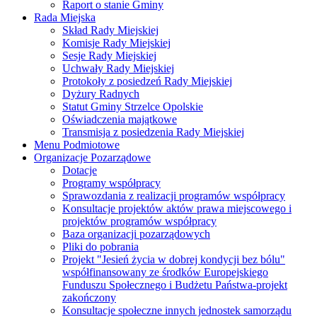
Raport o stanie Gminy
Rada Miejska
Skład Rady Miejskiej
Komisje Rady Miejskiej
Sesje Rady Miejskiej
Uchwały Rady Miejskiej
Protokoły z posiedzeń Rady Miejskiej
Dyżury Radnych
Statut Gminy Strzelce Opolskie
Oświadczenia majątkowe
Transmisja z posiedzenia Rady Miejskiej
Menu Podmiotowe
Organizacje Pozarządowe
Dotacje
Programy współpracy
Sprawozdania z realizacji programów współpracy
Konsultacje projektów aktów prawa miejscowego i
projektów programów współpracy
Baza organizacji pozarządowych
Pliki do pobrania
Projekt "Jesień życia w dobrej kondycji bez bólu"
współfinansowany ze środków Europejskiego
Funduszu Społecznego i Budżetu Państwa-projekt
zakończony
Konsultacje społeczne innych jednostek samorządu