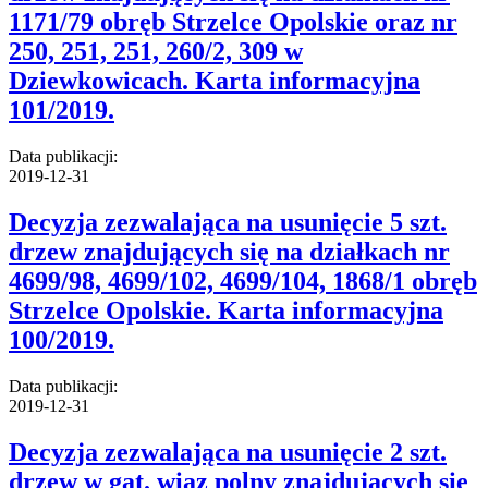
1171/79 obręb Strzelce Opolskie oraz nr
250, 251, 251, 260/2, 309 w
Dziewkowicach. Karta informacyjna
101/2019.
Data publikacji:
2019-12-31
Decyzja zezwalająca na usunięcie 5 szt.
drzew znajdujących się na działkach nr
4699/98, 4699/102, 4699/104, 1868/1 obręb
Strzelce Opolskie. Karta informacyjna
100/2019.
Data publikacji:
2019-12-31
Decyzja zezwalająca na usunięcie 2 szt.
drzew w gat. wiąz polny znajdujących się