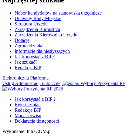
Najczęściej szukane
Nabór kandydatów na stanowiska urzędnicze
Uchwały Rady Miejskiej
Struktura Urzędu
Zarządzenia Burmistrza
Zarządzenia Kierownika Urzędu
Dotacje
Zgromadzenia
Informacje dla niesłyszących
Jak korzystać z BIP?
Jak szukać?
Redakcja BIP
Elektroniczna Platforma
Usług Administracji publicznej
Wybory Prezydenta RP
Jak korzystać z BIP ?
Rejestr zmian
Redakcja BIP
Mapa serwisu
Deklaracja dostępności
Wykonanie: IntraCOM.pl