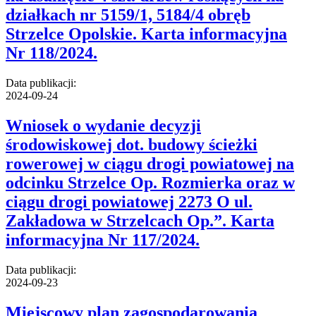
działkach nr 5159/1, 5184/4 obręb
Strzelce Opolskie. Karta informacyjna
Nr 118/2024.
Data publikacji:
2024-09-24
Wniosek o wydanie decyzji
środowiskowej dot. budowy ścieżki
rowerowej w ciągu drogi powiatowej na
odcinku Strzelce Op. Rozmierka oraz w
ciągu drogi powiatowej 2273 O ul.
Zakładowa w Strzelcach Op.”. Karta
informacyjna Nr 117/2024.
Data publikacji:
2024-09-23
Miejscowy plan zagospodarowania