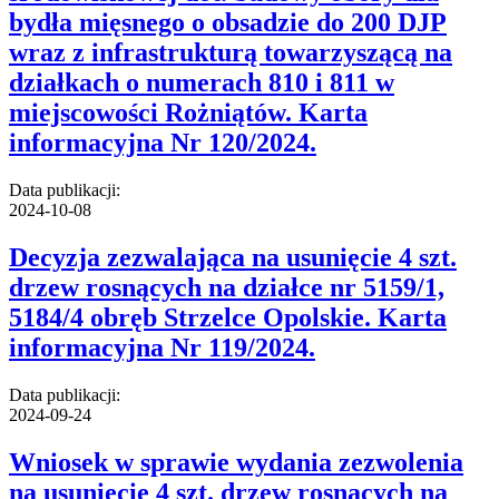
bydła mięsnego o obsadzie do 200 DJP
wraz z infrastrukturą towarzyszącą na
działkach o numerach 810 i 811 w
miejscowości Rożniątów. Karta
informacyjna Nr 120/2024.
Data publikacji:
2024-10-08
Decyzja zezwalająca na usunięcie 4 szt.
drzew rosnących na działce nr 5159/1,
5184/4 obręb Strzelce Opolskie. Karta
informacyjna Nr 119/2024.
Data publikacji:
2024-09-24
Wniosek w sprawie wydania zezwolenia
na usunięcie 4 szt. drzew rosnących na