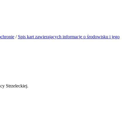
ochronie
/
Spis kart zawierających informacje o środowisku i jego
cy Strzeleckiej.