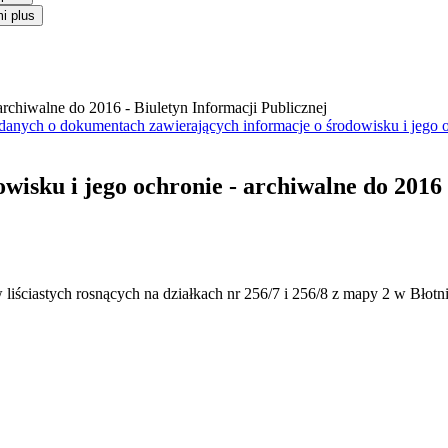
i plus
anych o dokumentach zawierających informacje o środowisku i jego 
owisku i jego ochronie - archiwalne do 2016
iściastych rosnących na działkach nr 256/7 i 256/8 z mapy 2 w Błotni