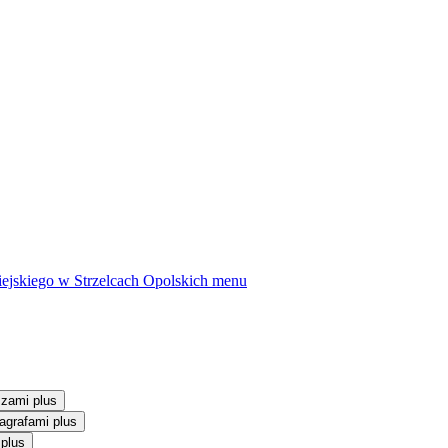
ejskiego w Strzelcach Opolskich
menu
szami plus
agrafami plus
 plus