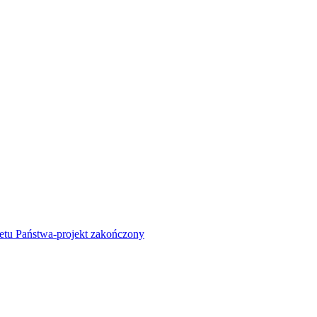
żetu Państwa-projekt zakończony