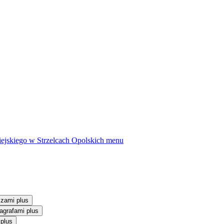
ejskiego w Strzelcach Opolskich
menu
szami plus
agrafami plus
 plus