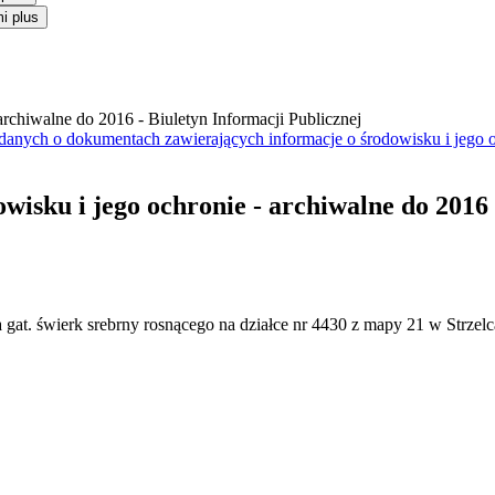
i plus
anych o dokumentach zawierających informacje o środowisku i jego 
owisku i jego ochronie - archiwalne do 2016
gat. świerk srebrny rosnącego na działce nr 4430 z mapy 21 w Strze