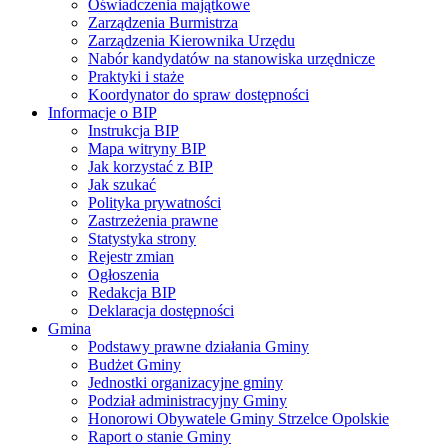
Oświadczenia majątkowe
Zarządzenia Burmistrza
Zarządzenia Kierownika Urzędu
Nabór kandydatów na stanowiska urzędnicze
Praktyki i staże
Koordynator do spraw dostępności
Informacje o BIP
Instrukcja BIP
Mapa witryny BIP
Jak korzystać z BIP
Jak szukać
Polityka prywatności
Zastrzeżenia prawne
Statystyka strony
Rejestr zmian
Ogłoszenia
Redakcja BIP
Deklaracja dostępności
Gmina
Podstawy prawne działania Gminy
Budżet Gminy
Jednostki organizacyjne gminy
Podział administracyjny Gminy
Honorowi Obywatele Gminy Strzelce Opolskie
Raport o stanie Gminy