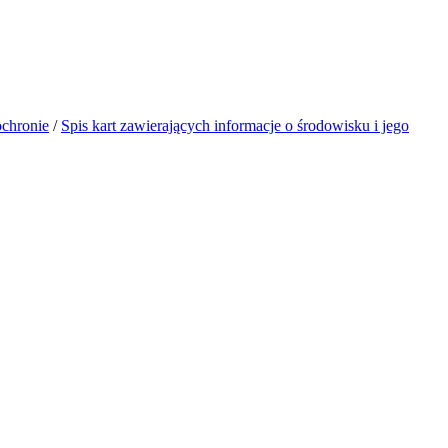
ochronie
/
Spis kart zawierających informacje o środowisku i jego