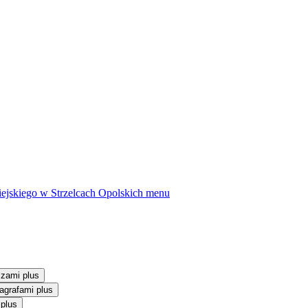
ejskiego w Strzelcach Opolskich
menu
szami plus
agrafami plus
 plus