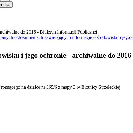
i plus
anych o dokumentach zawierających informacje o środowisku i jego 
owisku i jego ochronie - archiwalne do 2016
 rosnącego na działce nr 365/6 z mapy 3 w Błotnicy Strzeleckiej.