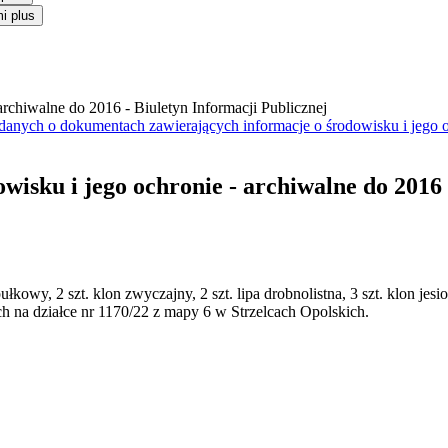
i plus
anych o dokumentach zawierających informacje o środowisku i jego 
owisku i jego ochronie - archiwalne do 2016
wy, 2 szt. klon zwyczajny, 2 szt. lipa drobnolistna, 3 szt. klon jesionoli
cych na działce nr 1170/22 z mapy 6 w Strzelcach Opolskich.