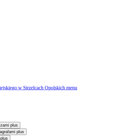
ejskiego w Strzelcach Opolskich
menu
szami plus
agrafami plus
 plus