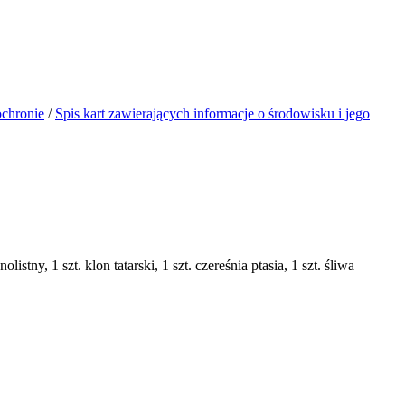
ochronie
/
Spis kart zawierających informacje o środowisku i jego
stny, 1 szt. klon tatarski, 1 szt. czereśnia ptasia, 1 szt. śliwa