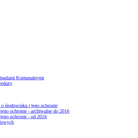
Odpadami Komunalnymi
zedaży
o środowisku i jego ochronie
 jego ochronie - archiwalne do 2016
 jego ochronie - od 2016
ądowych