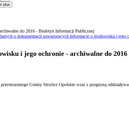
i plus
anych o dokumentach zawierających informacje o środowisku i jego 
owisku i jego ochronie - archiwalne do 2016
rzestrzennego Gminy Strzelce Opolskie wraz z prognozą oddziaływa