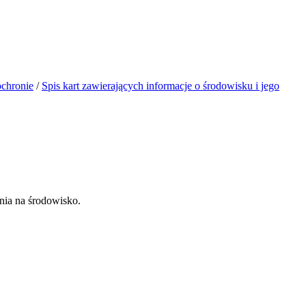
ochronie
/
Spis kart zawierających informacje o środowisku i jego
nia na środowisko.