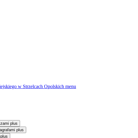
ejskiego w Strzelcach Opolskich
menu
szami plus
agrafami plus
 plus