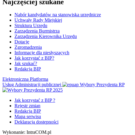
Najczęściej szukane
Nabór kandydatów na stanowiska urzędnicze
Uchwały Rady Miejskiej
Struktura Urzędu
Zarządzenia Burmistrza
Zarządzenia Kierownika Urzędu
Dotacje
Zgromadzenia
Informacje dla niesłyszących
Jak korzystać z BIP?
Jak szukać?
Redakcja BIP
Elektroniczna Platforma
Usług Administracji publicznej
Wybory Prezydenta RP
Jak korzystać z BIP ?
Rejestr zmian
Redakcja BIP
Mapa serwisu
Deklaracja dostępności
Wykonanie: IntraCOM.pl