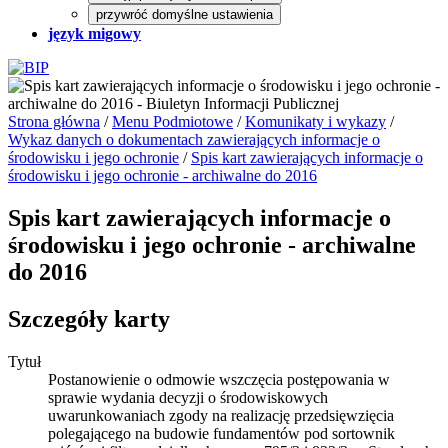
przywróć domyślne ustawienia
język migowy
Strona główna
/
Menu Podmiotowe
/
Komunikaty i wykazy
/
Wykaz danych o dokumentach zawierających informacje o
środowisku i jego ochronie
/
Spis kart zawierających informacje o
środowisku i jego ochronie - archiwalne do 2016
Spis kart zawierających informacje o
środowisku i jego ochronie - archiwalne
do 2016
Szczegóły karty
Tytuł
Postanowienie o odmowie wszczęcia postępowania w
sprawie wydania decyzji o środowiskowych
uwarunkowaniach zgody na realizację przedsięwzięcia
polegającego na budowie fundamentów pod sortownik