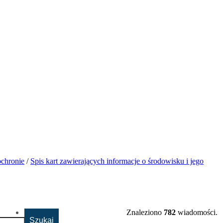
ochronie
/
Spis kart zawierających informacje o środowisku i jego
Znaleziono
782
wiadomości.