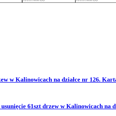
zew w Kalinowicach na działce nr 126. Kart
usunięcie 61szt drzew w Kalinowicach na d