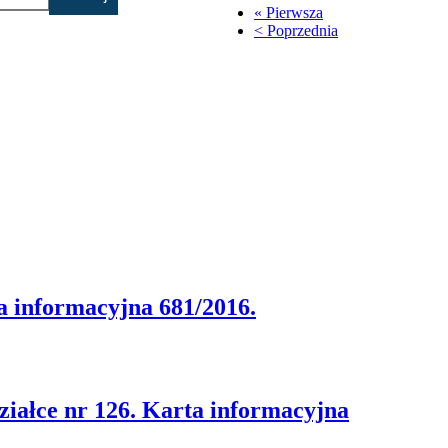
« Pierwsza
< Poprzednia
a informacyjna 681/2016.
ziałce nr 126. Karta informacyjna