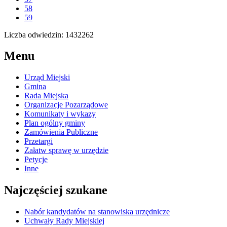
58
59
Liczba odwiedzin: 1432262
Menu
Urząd Miejski
Gmina
Rada Miejska
Organizacje Pozarządowe
Komunikaty i wykazy
Plan ogólny gminy
Zamówienia Publiczne
Przetargi
Załatw sprawę w urzędzie
Petycje
Inne
Najczęściej szukane
Nabór kandydatów na stanowiska urzędnicze
Uchwały Rady Miejskiej