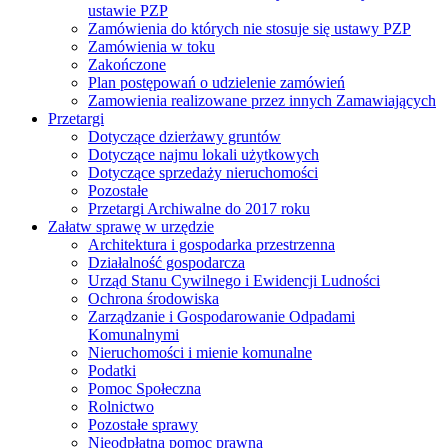
ustawie PZP
Zamówienia do których nie stosuje się ustawy PZP
Zamówienia w toku
Zakończone
Plan postępowań o udzielenie zamówień
Zamowienia realizowane przez innych Zamawiających
Przetargi
Dotyczące dzierżawy gruntów
Dotyczące najmu lokali użytkowych
Dotyczące sprzedaży nieruchomości
Pozostałe
Przetargi Archiwalne do 2017 roku
Załatw sprawę w urzędzie
Architektura i gospodarka przestrzenna
Działalność gospodarcza
Urząd Stanu Cywilnego i Ewidencji Ludności
Ochrona środowiska
Zarządzanie i Gospodarowanie Odpadami
Komunalnymi
Nieruchomości i mienie komunalne
Podatki
Pomoc Społeczna
Rolnictwo
Pozostałe sprawy
Nieodpłatna pomoc prawna