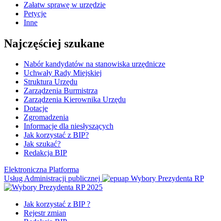
Załatw sprawę w urzędzie
Petycje
Inne
Najczęściej szukane
Nabór kandydatów na stanowiska urzędnicze
Uchwały Rady Miejskiej
Struktura Urzędu
Zarządzenia Burmistrza
Zarządzenia Kierownika Urzędu
Dotacje
Zgromadzenia
Informacje dla niesłyszących
Jak korzystać z BIP?
Jak szukać?
Redakcja BIP
Elektroniczna Platforma
Usług Administracji publicznej
Wybory Prezydenta RP
Jak korzystać z BIP ?
Rejestr zmian