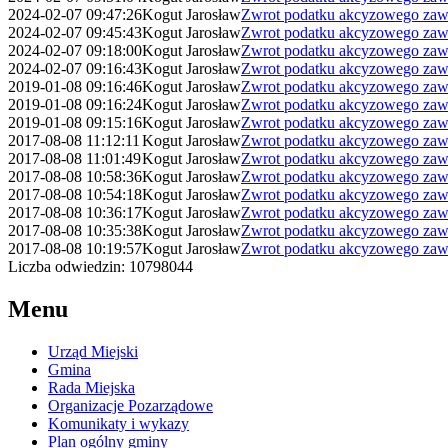
2024-02-07 09:47:26
Kogut Jarosław
Zwrot podatku akcyzowego zawa
2024-02-07 09:45:43
Kogut Jarosław
Zwrot podatku akcyzowego zawa
2024-02-07 09:18:00
Kogut Jarosław
Zwrot podatku akcyzowego zawa
2024-02-07 09:16:43
Kogut Jarosław
Zwrot podatku akcyzowego zawa
2019-01-08 09:16:46
Kogut Jarosław
Zwrot podatku akcyzowego zawa
2019-01-08 09:16:24
Kogut Jarosław
Zwrot podatku akcyzowego zawa
2019-01-08 09:15:16
Kogut Jarosław
Zwrot podatku akcyzowego zawa
2017-08-08 11:12:11
Kogut Jarosław
Zwrot podatku akcyzowego zawa
2017-08-08 11:01:49
Kogut Jarosław
Zwrot podatku akcyzowego zawa
2017-08-08 10:58:36
Kogut Jarosław
Zwrot podatku akcyzowego zawa
2017-08-08 10:54:18
Kogut Jarosław
Zwrot podatku akcyzowego zawa
2017-08-08 10:36:17
Kogut Jarosław
Zwrot podatku akcyzowego zawa
2017-08-08 10:35:38
Kogut Jarosław
Zwrot podatku akcyzowego zawa
2017-08-08 10:19:57
Kogut Jarosław
Zwrot podatku akcyzowego zawa
Liczba odwiedzin: 10798044
Menu
Urząd Miejski
Gmina
Rada Miejska
Organizacje Pozarządowe
Komunikaty i wykazy
Plan ogólny gminy