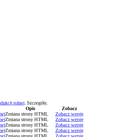
ukcji rolnej
.
Szczegóły.
Opis
Zobacz
nej
Zmiana strony HTML
Zobacz wersję
nej
Zmiana strony HTML
Zobacz wersję
nej
Zmiana strony HTML
Zobacz wersję
nej
Zmiana strony HTML
Zobacz wersję
nej
Zmiana strony HTML
Zobacz wersję