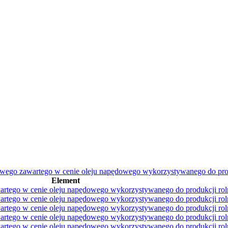
wego zawartego w cenie oleju napędowego wykorzystywanego do prod
Element
rtego w cenie oleju napędowego wykorzystywanego do produkcji rol
rtego w cenie oleju napędowego wykorzystywanego do produkcji rol
rtego w cenie oleju napędowego wykorzystywanego do produkcji rol
rtego w cenie oleju napędowego wykorzystywanego do produkcji rol
rtego w cenie oleju napędowego wykorzystywanego do produkcji rol