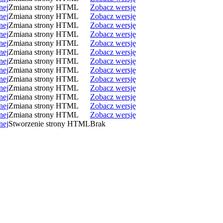
nej
Zmiana strony HTML
Zobacz wersję
nej
Zmiana strony HTML
Zobacz wersję
nej
Zmiana strony HTML
Zobacz wersję
nej
Zmiana strony HTML
Zobacz wersję
nej
Zmiana strony HTML
Zobacz wersję
nej
Zmiana strony HTML
Zobacz wersję
nej
Zmiana strony HTML
Zobacz wersję
nej
Zmiana strony HTML
Zobacz wersję
nej
Zmiana strony HTML
Zobacz wersję
nej
Zmiana strony HTML
Zobacz wersję
nej
Zmiana strony HTML
Zobacz wersję
nej
Zmiana strony HTML
Zobacz wersję
nej
Zmiana strony HTML
Zobacz wersję
nej
Stworzenie strony HTML
Brak