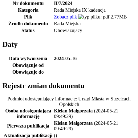
Nr dokumentu
II/7/2024
Kategoria
Rada Miejska IX kadencja
Plik
Zobacz plik
2.77MB
Źródło dokumentu
Rada Miejska
Status
Obowiązujący
Daty
Data wytworzenia
2024-05-16
Obowiązuje od
Obowiązuje do
Rejestr zmian dokumentu
Podmiot udostępniający informację: Urząd Miasta w Strzelcach
Opolskich
Osoba udostępniająca
Kielan Małgorzata
(2024-05-21
informację
09:49:29)
Kielan Małgorzata
(2024-05-21
Pierwsza publikacja
09:49:29)
Aktualizacja publikacji
()