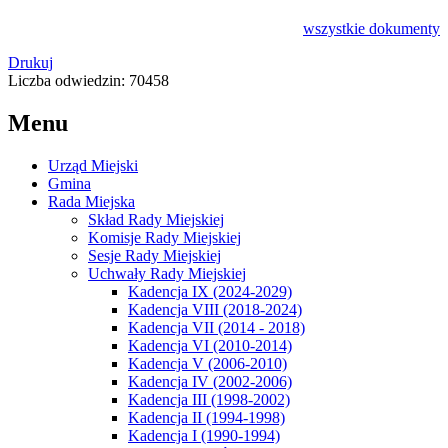
wszystkie
dokumenty
Drukuj
Liczba odwiedzin: 70458
Menu
Urząd Miejski
Gmina
Rada Miejska
Skład Rady Miejskiej
Komisje Rady Miejskiej
Sesje Rady Miejskiej
Uchwały Rady Miejskiej
Kadencja IX (2024-2029)
Kadencja VIII (2018-2024)
Kadencja VII (2014 - 2018)
Kadencja VI (2010-2014)
Kadencja V (2006-2010)
Kadencja IV (2002-2006)
Kadencja III (1998-2002)
Kadencja II (1994-1998)
Kadencja I (1990-1994)