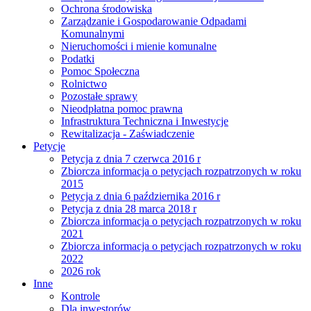
Ochrona środowiska
Zarządzanie i Gospodarowanie Odpadami
Komunalnymi
Nieruchomości i mienie komunalne
Podatki
Pomoc Społeczna
Rolnictwo
Pozostałe sprawy
Nieodpłatna pomoc prawna
Infrastruktura Techniczna i Inwestycje
Rewitalizacja - Zaświadczenie
Petycje
Petycja z dnia 7 czerwca 2016 r
Zbiorcza informacja o petycjach rozpatrzonych w roku
2015
Petycja z dnia 6 października 2016 r
Petycja z dnia 28 marca 2018 r
Zbiorcza informacja o petycjach rozpatrzonych w roku
2021
Zbiorcza informacja o petycjach rozpatrzonych w roku
2022
2026 rok
Inne
Kontrole
Dla inwestorów