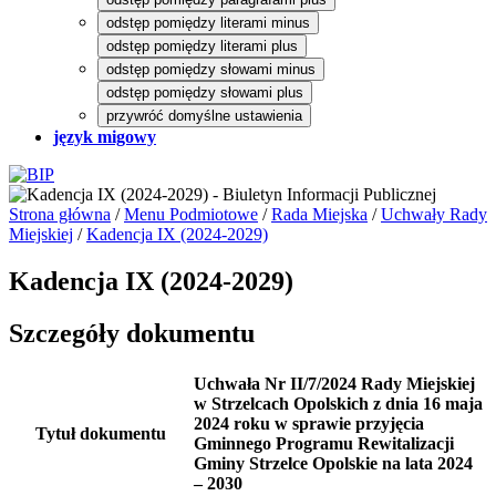
odstęp pomiędzy literami minus
odstęp pomiędzy literami plus
odstęp pomiędzy słowami minus
odstęp pomiędzy słowami plus
przywróć domyślne ustawienia
język migowy
Strona główna
/
Menu Podmiotowe
/
Rada Miejska
/
Uchwały Rady
Miejskiej
/
Kadencja IX (2024-2029)
Kadencja IX (2024-2029)
Szczegóły dokumentu
Uchwała Nr II/7/2024 Rady Miejskiej
w Strzelcach Opolskich z dnia 16 maja
2024 roku w sprawie przyjęcia
Tytuł dokumentu
Gminnego Programu Rewitalizacji
Gminy Strzelce Opolskie na lata 2024
– 2030