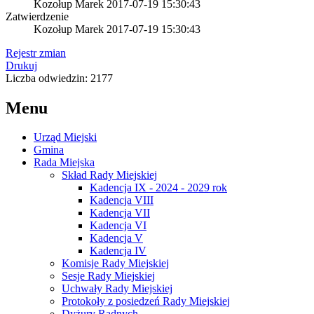
Kozołup Marek
2017-07-19 15:30:43
Zatwierdzenie
Kozołup Marek
2017-07-19 15:30:43
Rejestr zmian
Drukuj
Liczba odwiedzin: 2177
Menu
Urząd Miejski
Gmina
Rada Miejska
Skład Rady Miejskiej
Kadencja IX - 2024 - 2029 rok
Kadencja VIII
Kadencja VII
Kadencja VI
Kadencja V
Kadencja IV
Komisje Rady Miejskiej
Sesje Rady Miejskiej
Uchwały Rady Miejskiej
Protokoły z posiedzeń Rady Miejskiej
Dyżury Radnych