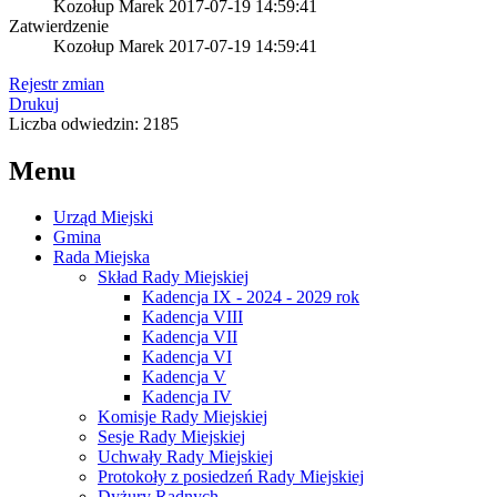
Kozołup Marek
2017-07-19 14:59:41
Zatwierdzenie
Kozołup Marek
2017-07-19 14:59:41
Rejestr zmian
Drukuj
Liczba odwiedzin: 2185
Menu
Urząd Miejski
Gmina
Rada Miejska
Skład Rady Miejskiej
Kadencja IX - 2024 - 2029 rok
Kadencja VIII
Kadencja VII
Kadencja VI
Kadencja V
Kadencja IV
Komisje Rady Miejskiej
Sesje Rady Miejskiej
Uchwały Rady Miejskiej
Protokoły z posiedzeń Rady Miejskiej
Dyżury Radnych