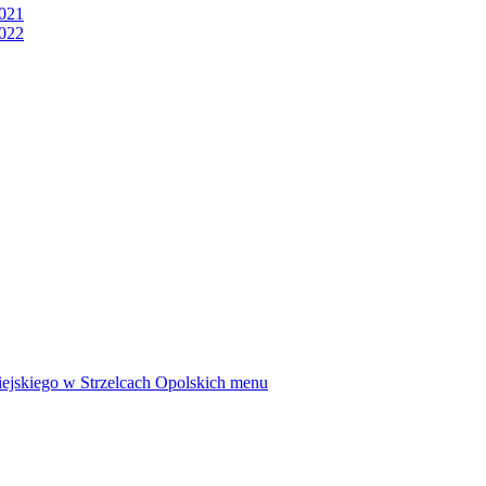
2021
2022
ejskiego w Strzelcach Opolskich
menu