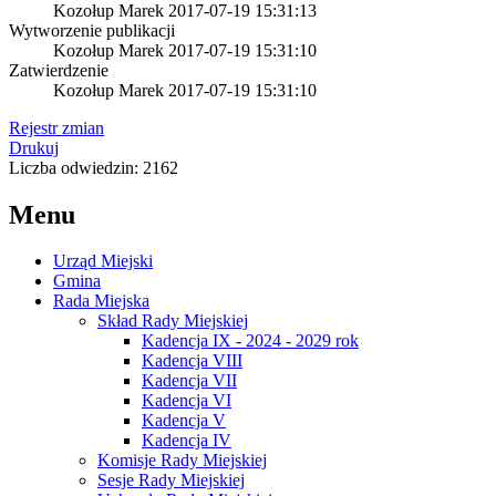
Kozołup Marek
2017-07-19 15:31:13
Wytworzenie publikacji
Kozołup Marek
2017-07-19 15:31:10
Zatwierdzenie
Kozołup Marek
2017-07-19 15:31:10
Rejestr zmian
Drukuj
Liczba odwiedzin: 2162
Menu
Urząd Miejski
Gmina
Rada Miejska
Skład Rady Miejskiej
Kadencja IX - 2024 - 2029 rok
Kadencja VIII
Kadencja VII
Kadencja VI
Kadencja V
Kadencja IV
Komisje Rady Miejskiej
Sesje Rady Miejskiej