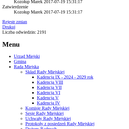
Kozołup Marek
2017-07-19 15:31:17
Zatwierdzenie
Kozołup Marek
2017-07-19 15:31:17
Rejestr zmian
Drukuj
Liczba odwiedzin: 2191
Menu
Urząd Miejski
Gmina
Rada Miejska
Skład Rady Miejskiej
Kadencja IX - 2024 - 2029 rok
Kadencja VIII
Kadencja VII
Kadencja VI
Kadencja V
Kadencja IV
Komisje Rady Miejskiej
Sesje Rady Miejskiej
Uchwały Rady Miejskiej
Protokoły z posiedzeń Rady Miejskiej
Dyżury Radnych