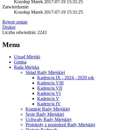
Kozołup Marek
2017-07-19 15:31:25
Zatwierdzenie
Kozołup Marek
2017-07-19 15:31:25
Rejestr zmian
Drukuj
Liczba odwiedzin: 2243
Menu
Urząd Miejski
Gmina
Rada Miejska
Skład Rady Miejskiej
Kadencja IX - 2024 - 2029 rok
Kadencja VIII
Kadencja VII
Kadencja VI
Kadencja V
Kadencja IV
Komisje Rady Miejskiej
Sesje Rady Miejskiej
Uchwały Rady Miejskiej
Protokoły z posiedzeń Rady Miejskiej
Dyżury Radnych