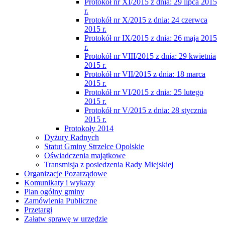
Protokół nr XI/2015 z dnia: 29 lipca 2015
r.
Protokół nr X/2015 z dnia: 24 czerwca
2015 r.
Protokół nr IX/2015 z dnia: 26 maja 2015
r.
Protokół nr VIII/2015 z dnia: 29 kwietnia
2015 r.
Protokół nr VII/2015 z dnia: 18 marca
2015 r.
Protokół nr VI/2015 z dnia: 25 lutego
2015 r.
Protokół nr V/2015 z dnia: 28 stycznia
2015 r.
Protokoły 2014
Dyżury Radnych
Statut Gminy Strzelce Opolskie
Oświadczenia majątkowe
Transmisja z posiedzenia Rady Miejskiej
Organizacje Pozarządowe
Komunikaty i wykazy
Plan ogólny gminy
Zamówienia Publiczne
Przetargi
Załatw sprawę w urzędzie