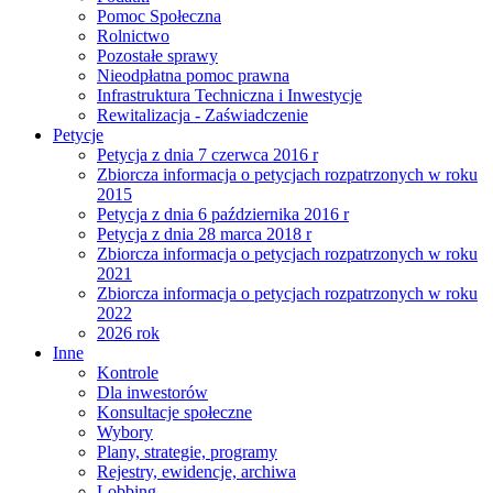
Pomoc Społeczna
Rolnictwo
Pozostałe sprawy
Nieodpłatna pomoc prawna
Infrastruktura Techniczna i Inwestycje
Rewitalizacja - Zaświadczenie
Petycje
Petycja z dnia 7 czerwca 2016 r
Zbiorcza informacja o petycjach rozpatrzonych w roku
2015
Petycja z dnia 6 października 2016 r
Petycja z dnia 28 marca 2018 r
Zbiorcza informacja o petycjach rozpatrzonych w roku
2021
Zbiorcza informacja o petycjach rozpatrzonych w roku
2022
2026 rok
Inne
Kontrole
Dla inwestorów
Konsultacje społeczne
Wybory
Plany, strategie, programy
Rejestry, ewidencje, archiwa
Lobbing