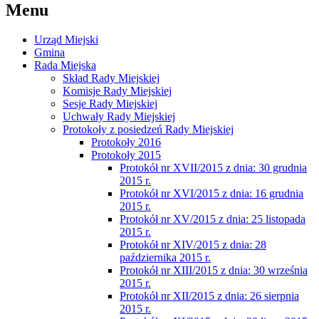
Menu
Urząd Miejski
Gmina
Rada Miejska
Skład Rady Miejskiej
Komisje Rady Miejskiej
Sesje Rady Miejskiej
Uchwały Rady Miejskiej
Protokoły z posiedzeń Rady Miejskiej
Protokoły 2016
Protokoły 2015
Protokół nr XVII/2015 z dnia: 30 grudnia
2015 r.
Protokół nr XVI/2015 z dnia: 16 grudnia
2015 r.
Protokół nr XV/2015 z dnia: 25 listopada
2015 r.
Protokół nr XIV/2015 z dnia: 28
października 2015 r.
Protokół nr XIII/2015 z dnia: 30 września
2015 r.
Protokół nr XII/2015 z dnia: 26 sierpnia
2015 r.