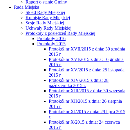
Raport o stanie Gminy
Rada Miejska
Skład Rady Miejskiej
Komisje Rady Miejskiej
Sesje Rady Miejskiej
Uchwały Rady Miejskiej
Protokoły z posiedzeń Rady Miejskiej
Protokoły 2016
Protokoły 2015
Protokół nr XVII/2015 z dnia: 30 grudnia
2015 r.
Protokół nr XVI/2015 z dnia: 16 grudnia
2015 r.
Protokół nr XV/2015 z dnia: 25 listopada
2015 r.
Protokół nr XIV/2015 z dnia: 28
października 2015 r.
Protokół nr XIII/2015 z dnia: 30 września
2015 r.
Protokół nr XII/2015 z dnia: 26 sierpnia
2015 r.
Protokół nr XI/2015 z dnia: 29 lipca 2015
r.
Protokół nr X/2015 z dnia: 24 czerwca
2015 r.