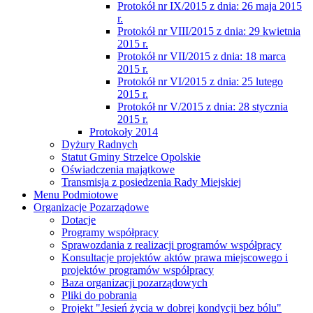
Protokół nr IX/2015 z dnia: 26 maja 2015
r.
Protokół nr VIII/2015 z dnia: 29 kwietnia
2015 r.
Protokół nr VII/2015 z dnia: 18 marca
2015 r.
Protokół nr VI/2015 z dnia: 25 lutego
2015 r.
Protokół nr V/2015 z dnia: 28 stycznia
2015 r.
Protokoły 2014
Dyżury Radnych
Statut Gminy Strzelce Opolskie
Oświadczenia majątkowe
Transmisja z posiedzenia Rady Miejskiej
Menu Podmiotowe
Organizacje Pozarządowe
Dotacje
Programy współpracy
Sprawozdania z realizacji programów współpracy
Konsultacje projektów aktów prawa miejscowego i
projektów programów współpracy
Baza organizacji pozarządowych
Pliki do pobrania
Projekt "Jesień życia w dobrej kondycji bez bólu"