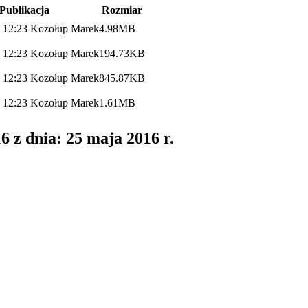
Publikacja
Rozmiar
 12:23
Kozołup Marek
4.98MB
 12:23
Kozołup Marek
194.73KB
 12:23
Kozołup Marek
845.87KB
 12:23
Kozołup Marek
1.61MB
6 z dnia: 25 maja 2016 r.