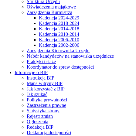
Struktura Urzędu
Oświadczenia majątkowe
Zarządzenia Burmistrza
Kadencja 2024-2029
Kadencja 2018-2024
Kadencja 2014-2018
Kadencja 2010-2014
Kadencja 2006-2010
Kadencja 2002-2006
Zarządzenia Kierownika Urzędu
Nabór kandydatów na stanowiska urzędnicze
Praktyki i staże
Koordynator do spraw dostępności
Informacje o BIP
Instrukcja BIP
Mapa witryny BIP
Jak korzystać z BIP
Jak szukać
Polityka prywatności
Zastrzeżenia prawne
Statystyka strony
Rejestr zmian
Ogłoszenia
Redakcja BIP
Deklaracja dostępności