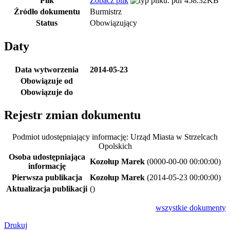
Plik
Zobacz plik
458.32KB
Źródło dokumentu
Burmistrz
Status
Obowiązujący
Daty
Data wytworzenia
2014-05-23
Obowiązuje od
Obowiązuje do
Rejestr zmian dokumentu
Podmiot udostępniający informację: Urząd Miasta w Strzelcach
Opolskich
Osoba udostępniająca
Kozołup Marek
(0000-00-00 00:00:00)
informację
Pierwsza publikacja
Kozołup Marek
(2014-05-23 00:00:00)
Aktualizacja publikacji
()
wszystkie
dokumenty
Drukuj