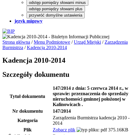
odstęp pomiędzy słowami minus
odstęp pomiędzy słowami plus
przywróć domyślne ustawienia
język migowy
Strona główna
/
Menu Podmiotowe
/
Urząd Miejski
/
Zarządzenia
Burmistrza
/
Kadencja 2010-2014
Kadencja 2010-2014
Szczegóły dokumentu
147/2014 z dnia: 5 czerwca 2014 r., w
sprawie: przeznaczenia do sprzedaży
Tytuł dokumentu
nieruchomości gminnej położonej w
Kalinowicach .
Nr dokumentu
147/2014
Zarządzenia Burmistrza kadencja 2010 -
Kategoria
2014
Plik
Zobacz plik
375.16KB