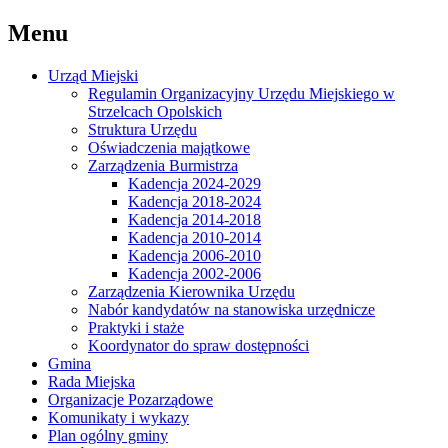
Menu
Urząd Miejski
Regulamin Organizacyjny Urzędu Miejskiego w
Strzelcach Opolskich
Struktura Urzędu
Oświadczenia majątkowe
Zarządzenia Burmistrza
Kadencja 2024-2029
Kadencja 2018-2024
Kadencja 2014-2018
Kadencja 2010-2014
Kadencja 2006-2010
Kadencja 2002-2006
Zarządzenia Kierownika Urzędu
Nabór kandydatów na stanowiska urzędnicze
Praktyki i staże
Koordynator do spraw dostępności
Gmina
Rada Miejska
Organizacje Pozarządowe
Komunikaty i wykazy
Plan ogólny gminy