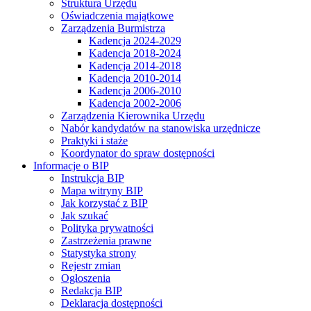
Struktura Urzędu
Oświadczenia majątkowe
Zarządzenia Burmistrza
Kadencja 2024-2029
Kadencja 2018-2024
Kadencja 2014-2018
Kadencja 2010-2014
Kadencja 2006-2010
Kadencja 2002-2006
Zarządzenia Kierownika Urzędu
Nabór kandydatów na stanowiska urzędnicze
Praktyki i staże
Koordynator do spraw dostępności
Informacje o BIP
Instrukcja BIP
Mapa witryny BIP
Jak korzystać z BIP
Jak szukać
Polityka prywatności
Zastrzeżenia prawne
Statystyka strony
Rejestr zmian
Ogłoszenia
Redakcja BIP
Deklaracja dostępności