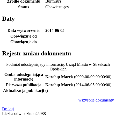
Źródło dokumentu
Burmistrz
Status
Obowiązujący
Daty
Data wytworzenia
2014-06-05
Obowiązuje od
Obowiązuje do
Rejestr zmian dokumentu
Podmiot udostępniający informację: Urząd Miasta w Strzelcach
Opolskich
Osoba udostępniająca
Kozołup Marek
(0000-00-00 00:00:00)
informację
Pierwsza publikacja
Kozołup Marek
(2014-06-05 00:00:00)
Aktualizacja publikacji
()
wszystkie
dokumenty
Drukuj
Liczba odwiedzin: 945988