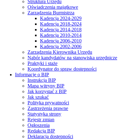
Struktura Urzędu
Oświadczenia majątkowe
Zarządzenia Burmistrza
Kadencja 2024-2029
Kadencja 2018-2024
Kadencja 2014-2018
Kadencja 2010-2014
Kadencja 2006-2010
Kadencja 2002-2006
Zarządzenia Kierownika Urzędu
Nabór kandydatów na stanowiska urzędnicze
Praktyki i staże
Koordynator do spraw dostępności
Informacje o BIP
Instrukcja BIP
Mapa witryny BIP
Jak korzystać z BIP
Jak szukać
Polityka prywatności
Zastrzeżenia prawne
Statystyka strony
Rejestr zmian
Ogłoszenia
Redakcja BIP
Deklaracja dostępności