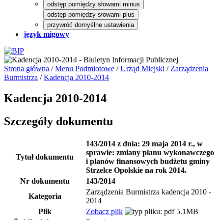
odstęp pomiędzy słowami minus
odstęp pomiędzy słowami plus
przywróć domyślne ustawienia
język migowy
Strona główna
/
Menu Podmiotowe
/
Urząd Miejski
/
Zarządzenia
Burmistrza
/
Kadencja 2010-2014
Kadencja 2010-2014
Szczegóły dokumentu
143/2014 z dnia: 29 maja 2014 r., w
sprawie: zmiany planu wykonawczego
Tytuł dokumentu
i planów finansowych budżetu gminy
Strzelce Opolskie na rok 2014.
Nr dokumentu
143/2014
Zarządzenia Burmistrza kadencja 2010 -
Kategoria
2014
Plik
Zobacz plik
5.1MB