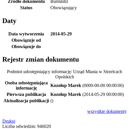
Źródło dokumentu
Burmistrz
Status
Obowiązujący
Daty
Data wytworzenia
2014-05-29
Obowiązuje od
Obowiązuje do
Rejestr zmian dokumentu
Podmiot udostępniający informację: Urząd Miasta w Strzelcach
Opolskich
Osoba udostępniająca
Kozołup Marek
(0000-00-00 00:00:00)
informację
Pierwsza publikacja
Kozołup Marek
(2014-05-29 00:00:00)
Aktualizacja publikacji
()
wszystkie
dokumenty
Drukuj
Liczba odwiedzin: 946020