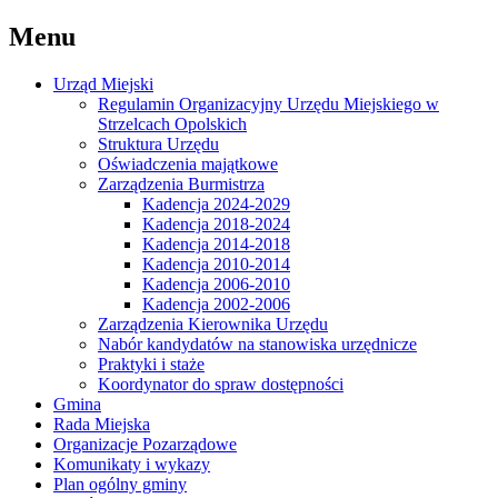
Menu
Urząd Miejski
Regulamin Organizacyjny Urzędu Miejskiego w
Strzelcach Opolskich
Struktura Urzędu
Oświadczenia majątkowe
Zarządzenia Burmistrza
Kadencja 2024-2029
Kadencja 2018-2024
Kadencja 2014-2018
Kadencja 2010-2014
Kadencja 2006-2010
Kadencja 2002-2006
Zarządzenia Kierownika Urzędu
Nabór kandydatów na stanowiska urzędnicze
Praktyki i staże
Koordynator do spraw dostępności
Gmina
Rada Miejska
Organizacje Pozarządowe
Komunikaty i wykazy
Plan ogólny gminy