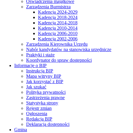
Oświadczenia majątkowe
Zarządzenia Burmistrza
Kadencja 2024-2029
Kadencja 2018-2024
Kadencja 2014-2018
Kadencja 2010-2014
Kadencja 2006-2010
Kadencja 2002-2006
Zarządzenia Kierownika Urzędu
Nabór kandydatów na stanowiska urzędnicze
Praktyki i staże
Koordynator do spraw dostępności
Informacje o BIP
Instrukcja BIP
Mapa witryny BIP
Jak korzystać z BIP
Jak szukać
Polityka prywatności
Zastrzeżenia prawne
Statystyka strony
Rejestr zmian
Ogłoszenia
Redakcja BIP
Deklaracja dostępności
Gmina