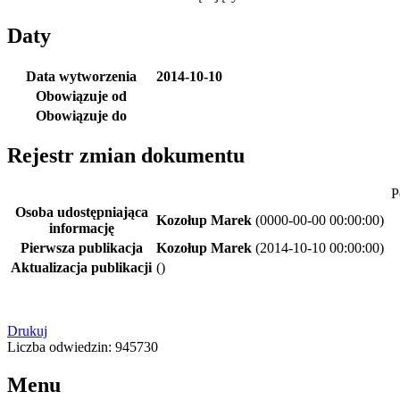
Daty
Data wytworzenia
2014-10-10
Obowiązuje od
Obowiązuje do
Rejestr zmian dokumentu
P
Osoba udostępniająca
Kozołup Marek
(0000-00-00 00:00:00)
informację
Pierwsza publikacja
Kozołup Marek
(2014-10-10 00:00:00)
Aktualizacja publikacji
()
Drukuj
Liczba odwiedzin: 945730
Menu