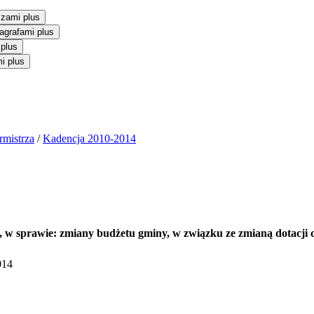
szami plus
agrafami plus
 plus
i plus
rmistrza
/
Kadencja 2010-2014
., w sprawie: zmiany budżetu gminy, w związku ze zmianą dotacji 
014