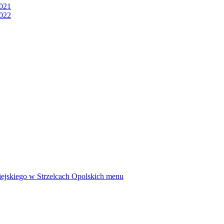
2021
2022
ejskiego w Strzelcach Opolskich
menu