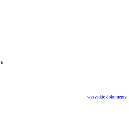
ch
wszystkie
dokumenty