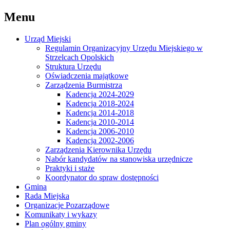
Menu
Urząd Miejski
Regulamin Organizacyjny Urzędu Miejskiego w
Strzelcach Opolskich
Struktura Urzędu
Oświadczenia majątkowe
Zarządzenia Burmistrza
Kadencja 2024-2029
Kadencja 2018-2024
Kadencja 2014-2018
Kadencja 2010-2014
Kadencja 2006-2010
Kadencja 2002-2006
Zarządzenia Kierownika Urzędu
Nabór kandydatów na stanowiska urzędnicze
Praktyki i staże
Koordynator do spraw dostępności
Gmina
Rada Miejska
Organizacje Pozarządowe
Komunikaty i wykazy
Plan ogólny gminy