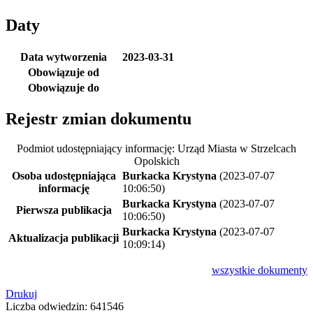
Daty
Data wytworzenia
2023-03-31
Obowiązuje od
Obowiązuje do
Rejestr zmian dokumentu
Podmiot udostępniający informację: Urząd Miasta w Strzelcach
Opolskich
Osoba udostępniająca
Burkacka Krystyna
(2023-07-07
informację
10:06:50)
Burkacka Krystyna
(2023-07-07
Pierwsza publikacja
10:06:50)
Burkacka Krystyna
(2023-07-07
Aktualizacja publikacji
10:09:14)
wszystkie
dokumenty
Drukuj
Liczba odwiedzin: 641546