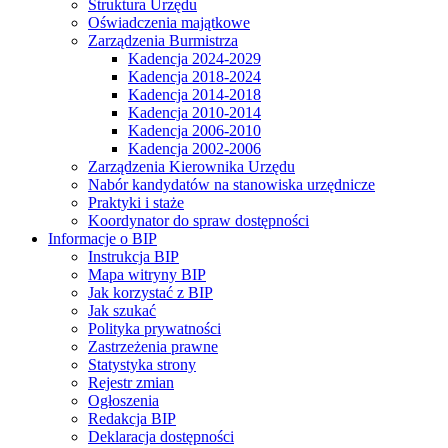
Struktura Urzędu
Oświadczenia majątkowe
Zarządzenia Burmistrza
Kadencja 2024-2029
Kadencja 2018-2024
Kadencja 2014-2018
Kadencja 2010-2014
Kadencja 2006-2010
Kadencja 2002-2006
Zarządzenia Kierownika Urzędu
Nabór kandydatów na stanowiska urzędnicze
Praktyki i staże
Koordynator do spraw dostępności
Informacje o BIP
Instrukcja BIP
Mapa witryny BIP
Jak korzystać z BIP
Jak szukać
Polityka prywatności
Zastrzeżenia prawne
Statystyka strony
Rejestr zmian
Ogłoszenia
Redakcja BIP
Deklaracja dostępności