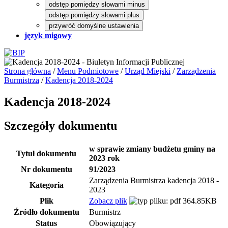
odstęp pomiędzy słowami minus
odstęp pomiędzy słowami plus
przywróć domyślne ustawienia
język migowy
Strona główna
/
Menu Podmiotowe
/
Urząd Miejski
/
Zarządzenia
Burmistrza
/
Kadencja 2018-2024
Kadencja 2018-2024
Szczegóły dokumentu
w sprawie zmiany budżetu gminy na
Tytuł dokumentu
2023 rok
Nr dokumentu
91/2023
Zarządzenia Burmistrza kadencja 2018 -
Kategoria
2023
Plik
Zobacz plik
364.85KB
Źródło dokumentu
Burmistrz
Status
Obowiązujący