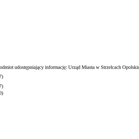
odmiot udostępniający informację: Urząd Miasta w Strzelcach Opolski
7)
7)
0)