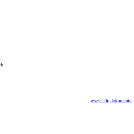
ch
wszystkie
dokumenty