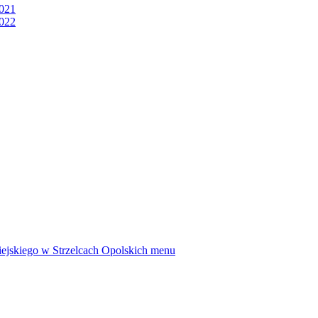
2021
2022
ejskiego w Strzelcach Opolskich
menu