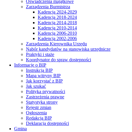
Oświadczenia majątkowe
Zarządzenia Burmistrza
Kadencja 2024-2029
Kadencja 2018-2024
Kadencja 2014-2018
Kadencja 2010-2014
Kadencja 2006-2010
Kadencja 2002-2006
Zarządzenia Kierownika Urzędu
Nabór kandydatów na stanowiska urzędnicze
Praktyki i staże
Koordynator do spraw dostępności
Informacje o BIP
Instrukcja BIP
Mapa witryny BIP
Jak korzystać z BIP
Jak szukać
Polityka prywatności
Zastrzeżenia prawne
Statystyka strony
Rejestr zmian
Ogłoszenia
Redakcja BIP
Deklaracja dostępności
Gmina