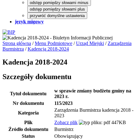
odstęp pomiędzy słowami minus
odstęp pomiędzy słowami plus
przywróć domyślne ustawienia
język migowy
Strona główna
/
Menu Podmiotowe
/
Urząd Miejski
/
Zarządzenia
Burmistrza
/
Kadencja 2018-2024
Kadencja 2018-2024
Szczegóły dokumentu
w sprawie zmiany budżetu gminy na
Tytuł dokumentu
2023 r.
Nr dokumentu
115/2023
Zarządzenia Burmistrza kadencja 2018 -
Kategoria
2023
Plik
Zobacz plik
447KB
Źródło dokumentu
Burmistrz
Status
Obowiązujący