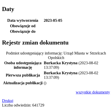
Daty
Data wytworzenia
2023-05-05
Obowiązuje od
Obowiązuje do
Rejestr zmian dokumentu
Podmiot udostępniający informację: Urząd Miasta w Strzelcach
Opolskich
Osoba udostępniająca
Burkacka Krystyna
(2023-08-02
informację
13:37:09)
Burkacka Krystyna
(2023-08-02
Pierwsza publikacja
13:37:09)
Aktualizacja publikacji
()
wszystkie
dokumenty
Drukuj
Liczba odwiedzin: 641729