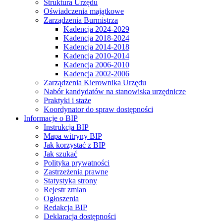
Struktura Urzędu
Oświadczenia majątkowe
Zarządzenia Burmistrza
Kadencja 2024-2029
Kadencja 2018-2024
Kadencja 2014-2018
Kadencja 2010-2014
Kadencja 2006-2010
Kadencja 2002-2006
Zarządzenia Kierownika Urzędu
Nabór kandydatów na stanowiska urzędnicze
Praktyki i staże
Koordynator do spraw dostępności
Informacje o BIP
Instrukcja BIP
Mapa witryny BIP
Jak korzystać z BIP
Jak szukać
Polityka prywatności
Zastrzeżenia prawne
Statystyka strony
Rejestr zmian
Ogłoszenia
Redakcja BIP
Deklaracja dostępności