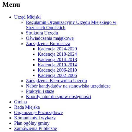
Menu
Urząd Miejski
Regulamin Organizacyjny Urzędu Miejskiego w
Strzelcach Opolskich
Struktura Urzędu
Oświadczenia majątkowe
Zarządzenia Burmistrza
Kadencja 2024-2029
Kadencja 2018-2024
Kadencja 2014-2018
Kadencja 2010-2014
Kadencja 2006-2010
Kadencja 2002-2006
Zarządzenia Kierownika Urzędu
Nabór kandydatów na stanowiska urzędnicze
Praktyki i staże
Koordynator do spraw dostępności
Gmina
Rada Miejska
Organizacje Pozarządowe
Komunikaty i wykazy
Plan ogólny gminy
Zamówienia Publiczne