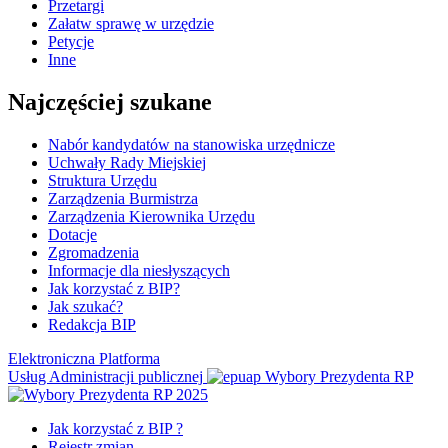
Przetargi
Załatw sprawę w urzędzie
Petycje
Inne
Najczęściej szukane
Nabór kandydatów na stanowiska urzędnicze
Uchwały Rady Miejskiej
Struktura Urzędu
Zarządzenia Burmistrza
Zarządzenia Kierownika Urzędu
Dotacje
Zgromadzenia
Informacje dla niesłyszących
Jak korzystać z BIP?
Jak szukać?
Redakcja BIP
Elektroniczna Platforma
Usług Administracji publicznej
Wybory Prezydenta RP
Jak korzystać z BIP ?
Rejestr zmian