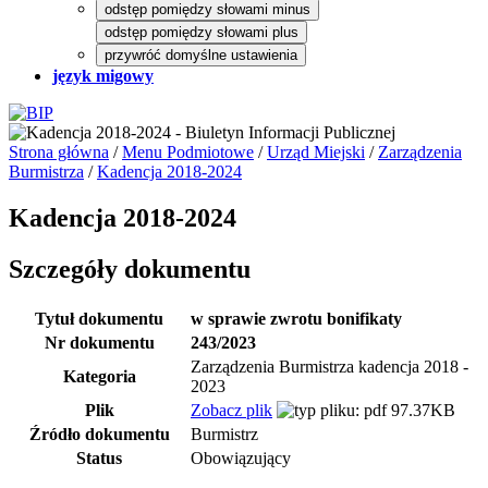
odstęp pomiędzy słowami minus
odstęp pomiędzy słowami plus
przywróć domyślne ustawienia
język migowy
Strona główna
/
Menu Podmiotowe
/
Urząd Miejski
/
Zarządzenia
Burmistrza
/
Kadencja 2018-2024
Kadencja 2018-2024
Szczegóły dokumentu
Tytuł dokumentu
w sprawie zwrotu bonifikaty
Nr dokumentu
243/2023
Zarządzenia Burmistrza kadencja 2018 -
Kategoria
2023
Plik
Zobacz plik
97.37KB
Źródło dokumentu
Burmistrz
Status
Obowiązujący