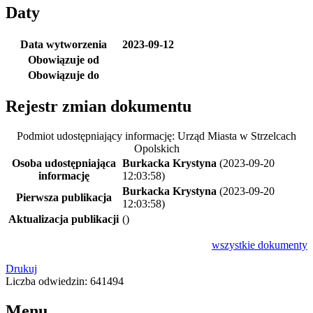
Daty
Data wytworzenia
2023-09-12
Obowiązuje od
Obowiązuje do
Rejestr zmian dokumentu
Podmiot udostępniający informację: Urząd Miasta w Strzelcach
Opolskich
Osoba udostępniająca
Burkacka Krystyna
(2023-09-20
informację
12:03:58)
Burkacka Krystyna
(2023-09-20
Pierwsza publikacja
12:03:58)
Aktualizacja publikacji
()
wszystkie
dokumenty
Drukuj
Liczba odwiedzin: 641494
Menu