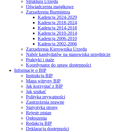
Struktura Urzędu
Oświadczenia majątkowe
Zarządzenia Burmistrza
Kadencja 2024-2029
Kadencja 2018-2024
Kadencja 2014-2018
Kadencja 2010-2014
Kadencja 2006-2010
Kadencja 2002-2006
Zarządzenia Kierownika Urzędu
Nabór kandydatów na stanowiska urzędnicze
Praktyki i staże
Koordynator do spraw dostępności
Informacje o BIP
Instrukcja BIP
Mapa witryny BIP
Jak korzystać z BIP
Jak szukać
Polityka prywatności
Zastrzeżenia prawne
Statystyka strony
Rejestr zmian
Ogłoszenia
Redakcja BIP
Deklaracja dostępności