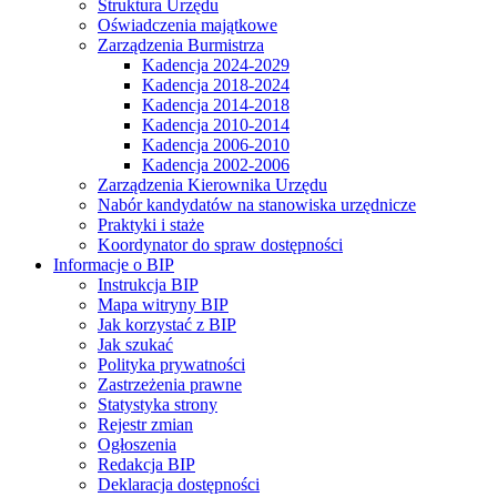
Struktura Urzędu
Oświadczenia majątkowe
Zarządzenia Burmistrza
Kadencja 2024-2029
Kadencja 2018-2024
Kadencja 2014-2018
Kadencja 2010-2014
Kadencja 2006-2010
Kadencja 2002-2006
Zarządzenia Kierownika Urzędu
Nabór kandydatów na stanowiska urzędnicze
Praktyki i staże
Koordynator do spraw dostępności
Informacje o BIP
Instrukcja BIP
Mapa witryny BIP
Jak korzystać z BIP
Jak szukać
Polityka prywatności
Zastrzeżenia prawne
Statystyka strony
Rejestr zmian
Ogłoszenia
Redakcja BIP
Deklaracja dostępności