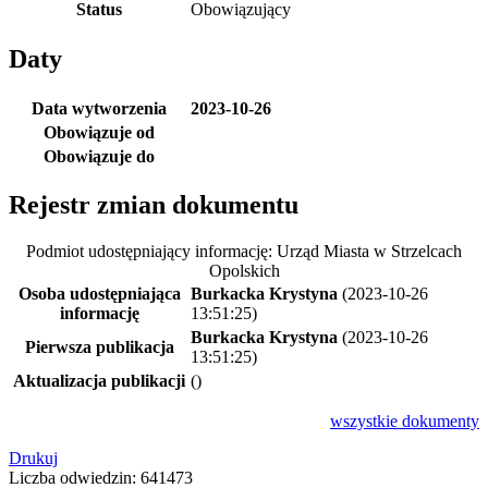
Status
Obowiązujący
Daty
Data wytworzenia
2023-10-26
Obowiązuje od
Obowiązuje do
Rejestr zmian dokumentu
Podmiot udostępniający informację: Urząd Miasta w Strzelcach
Opolskich
Osoba udostępniająca
Burkacka Krystyna
(2023-10-26
informację
13:51:25)
Burkacka Krystyna
(2023-10-26
Pierwsza publikacja
13:51:25)
Aktualizacja publikacji
()
wszystkie
dokumenty
Drukuj
Liczba odwiedzin: 641473