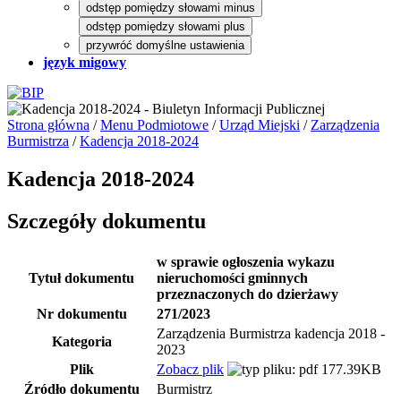
odstęp pomiędzy słowami minus
odstęp pomiędzy słowami plus
przywróć domyślne ustawienia
język migowy
Strona główna
/
Menu Podmiotowe
/
Urząd Miejski
/
Zarządzenia
Burmistrza
/
Kadencja 2018-2024
Kadencja 2018-2024
Szczegóły dokumentu
w sprawie ogłoszenia wykazu
Tytuł dokumentu
nieruchomości gminnych
przeznaczonych do dzierżawy
Nr dokumentu
271/2023
Zarządzenia Burmistrza kadencja 2018 -
Kategoria
2023
Plik
Zobacz plik
177.39KB
Źródło dokumentu
Burmistrz