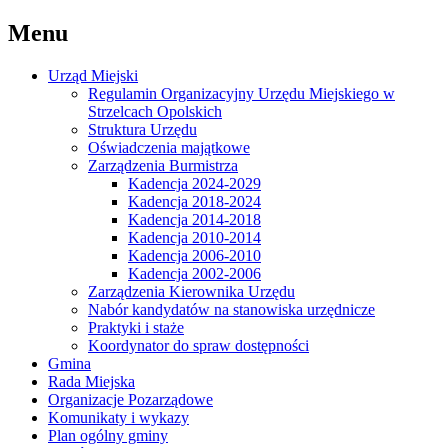
Menu
Urząd Miejski
Regulamin Organizacyjny Urzędu Miejskiego w
Strzelcach Opolskich
Struktura Urzędu
Oświadczenia majątkowe
Zarządzenia Burmistrza
Kadencja 2024-2029
Kadencja 2018-2024
Kadencja 2014-2018
Kadencja 2010-2014
Kadencja 2006-2010
Kadencja 2002-2006
Zarządzenia Kierownika Urzędu
Nabór kandydatów na stanowiska urzędnicze
Praktyki i staże
Koordynator do spraw dostępności
Gmina
Rada Miejska
Organizacje Pozarządowe
Komunikaty i wykazy
Plan ogólny gminy