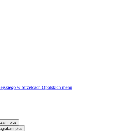
ejskiego w Strzelcach Opolskich
menu
szami plus
agrafami plus