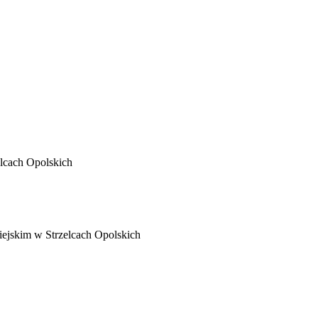
elcach Opolskich
Miejskim w Strzelcach Opolskich