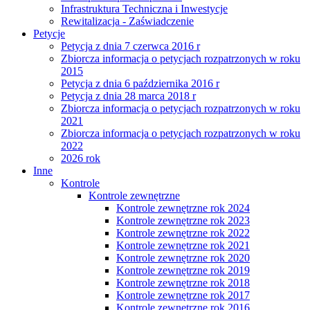
Infrastruktura Techniczna i Inwestycje
Rewitalizacja - Zaświadczenie
Petycje
Petycja z dnia 7 czerwca 2016 r
Zbiorcza informacja o petycjach rozpatrzonych w roku
2015
Petycja z dnia 6 października 2016 r
Petycja z dnia 28 marca 2018 r
Zbiorcza informacja o petycjach rozpatrzonych w roku
2021
Zbiorcza informacja o petycjach rozpatrzonych w roku
2022
2026 rok
Inne
Kontrole
Kontrole zewnętrzne
Kontrole zewnętrzne rok 2024
Kontrole zewnętrzne rok 2023
Kontrole zewnętrzne rok 2022
Kontrole zewnętrzne rok 2021
Kontrole zewnętrzne rok 2020
Kontrole zewnętrzne rok 2019
Kontrole zewnętrzne rok 2018
Kontrole zewnętrzne rok 2017
Kontrole zewnętrzne rok 2016