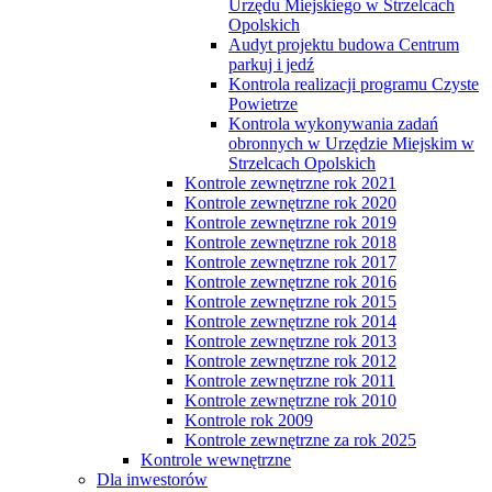
Urzędu Miejskiego w Strzelcach
Opolskich
Audyt projektu budowa Centrum
parkuj i jedź
Kontrola realizacji programu Czyste
Powietrze
Kontrola wykonywania zadań
obronnych w Urzędzie Miejskim w
Strzelcach Opolskich
Kontrole zewnętrzne rok 2021
Kontrole zewnętrzne rok 2020
Kontrole zewnętrzne rok 2019
Kontrole zewnętrzne rok 2018
Kontrole zewnętrzne rok 2017
Kontrole zewnętrzne rok 2016
Kontrole zewnętrzne rok 2015
Kontrole zewnętrzne rok 2014
Kontrole zewnętrzne rok 2013
Kontrole zewnętrzne rok 2012
Kontrole zewnętrzne rok 2011
Kontrole zewnętrzne rok 2010
Kontrole rok 2009
Kontrole zewnętrzne za rok 2025
Kontrole wewnętrzne
Dla inwestorów