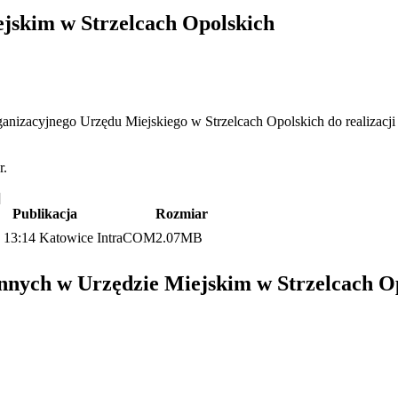
jskim w Strzelcach Opolskich
anizacyjnego Urzędu Miejskiego w Strzelcach Opolskich do realizacji
r.
]
Publikacja
Rozmiar
 13:14
Katowice IntraCOM
2.07MB
nnych w Urzędzie Miejskim w Strzelcach O