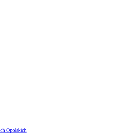
ach Opolskich