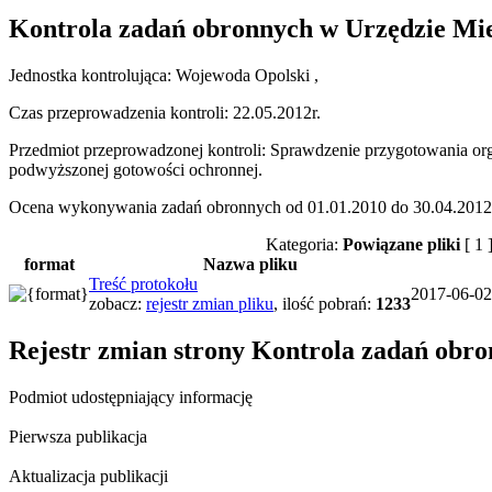
Kontrola zadań obronnych w Urzędzie Mie
Jednostka kontrolująca: Wojewoda Opolski ,
Czas przeprowadzenia kontroli: 22.05.2012r.
Przedmiot przeprowadzonej kontroli: Sprawdzenie przygotowania org
podwyższonej gotowości ochronnej.
Ocena wykonywania zadań obronnych od 01.01.2010 do 30.04.2012
Kategoria:
Powiązane pliki
[ 1 
format
Nazwa pliku
Treść protokołu
2017-06-02
zobacz:
rejestr zmian pliku
,
ilość pobrań:
1233
Rejestr zmian strony
Kontrola zadań obro
Podmiot udostępniający informację
Pierwsza publikacja
Aktualizacja publikacji