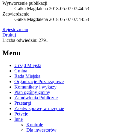
Wytworzenie publikacji
Gałka Magdalena
2018-05-07 07:44:53
Zatwierdzenie
Gałka Magdalena
2018-05-07 07:44:53
Rejestr zmian
Drukuj
Liczba odwiedzin: 2791
Menu
Urząd Miejski
Gmina
Rada Miejska
Organizacje Pozarządowe
Komunikaty i wykazy
Plan ogólny gminy
Zamówienia Publiczne
Przetargi
Załatw sprawę w urzędzie
Petycje
Inne
Kontrole
Dla inwestorów