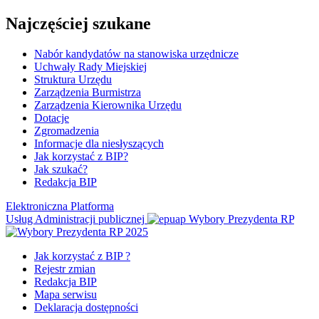
Najczęściej szukane
Nabór kandydatów na stanowiska urzędnicze
Uchwały Rady Miejskiej
Struktura Urzędu
Zarządzenia Burmistrza
Zarządzenia Kierownika Urzędu
Dotacje
Zgromadzenia
Informacje dla niesłyszących
Jak korzystać z BIP?
Jak szukać?
Redakcja BIP
Elektroniczna Platforma
Usług Administracji publicznej
Wybory Prezydenta RP
Jak korzystać z BIP ?
Rejestr zmian
Redakcja BIP
Mapa serwisu
Deklaracja dostępności