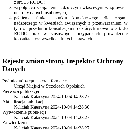
z art. 35 RODO;
współpraca z organem nadzorczym właściwym w sprawach
ochrony danych osobowych;
pełnienie funkcji punktu kontaktowego dla organu
nadzorczego w kwestiach związanych z przetwarzaniem, w
tym z uprzednimi konsultacjami, o których mowa w art. 36
RODO oraz w stosownych przypadkach prowadzenie
konsultacji we wszelkich innych sprawach.
Rejestr zmian strony
Inspektor Ochrony
Danych
Podmiot udostępniający informację
Urząd Miejski w Strzelcach Opolskich
Pierwsza publikacja
Kaliciak Katarzyna
2024-10-04 14:28:27
Aktualizacja publikacji
Kaliciak Katarzyna
2024-10-04 14:28:30
Wytworzenie publikacji
Kaliciak Katarzyna
2024-10-04 14:28:27
Zatwierdzenie
Kaliciak Katarzyna
2024-10-04 14:28:27