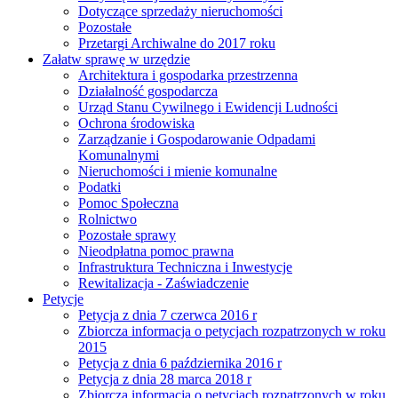
Dotyczące sprzedaży nieruchomości
Pozostałe
Przetargi Archiwalne do 2017 roku
Załatw sprawę w urzędzie
Architektura i gospodarka przestrzenna
Działalność gospodarcza
Urząd Stanu Cywilnego i Ewidencji Ludności
Ochrona środowiska
Zarządzanie i Gospodarowanie Odpadami
Komunalnymi
Nieruchomości i mienie komunalne
Podatki
Pomoc Społeczna
Rolnictwo
Pozostałe sprawy
Nieodpłatna pomoc prawna
Infrastruktura Techniczna i Inwestycje
Rewitalizacja - Zaświadczenie
Petycje
Petycja z dnia 7 czerwca 2016 r
Zbiorcza informacja o petycjach rozpatrzonych w roku
2015
Petycja z dnia 6 października 2016 r
Petycja z dnia 28 marca 2018 r
Zbiorcza informacja o petycjach rozpatrzonych w roku