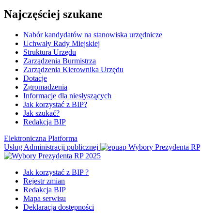
Najczęściej szukane
Nabór kandydatów na stanowiska urzędnicze
Uchwały Rady Miejskiej
Struktura Urzędu
Zarządzenia Burmistrza
Zarządzenia Kierownika Urzędu
Dotacje
Zgromadzenia
Informacje dla niesłyszących
Jak korzystać z BIP?
Jak szukać?
Redakcja BIP
Elektroniczna Platforma
Usług Administracji publicznej
Wybory Prezydenta RP
Jak korzystać z BIP ?
Rejestr zmian
Redakcja BIP
Mapa serwisu
Deklaracja dostępności