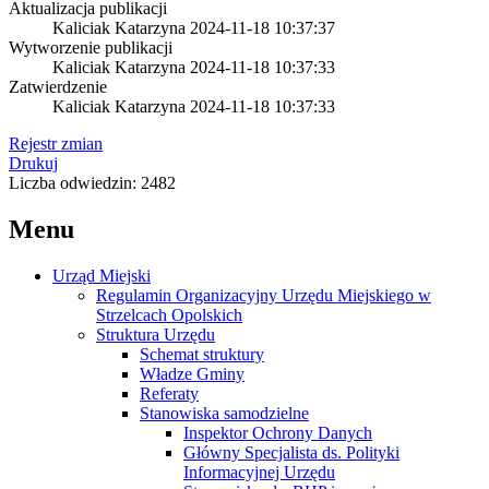
Aktualizacja publikacji
Kaliciak Katarzyna
2024-11-18 10:37:37
Wytworzenie publikacji
Kaliciak Katarzyna
2024-11-18 10:37:33
Zatwierdzenie
Kaliciak Katarzyna
2024-11-18 10:37:33
Rejestr zmian
Drukuj
Liczba odwiedzin: 2482
Menu
Urząd Miejski
Regulamin Organizacyjny Urzędu Miejskiego w
Strzelcach Opolskich
Struktura Urzędu
Schemat struktury
Władze Gminy
Referaty
Stanowiska samodzielne
Inspektor Ochrony Danych
Główny Specjalista ds. Polityki
Informacyjnej Urzędu