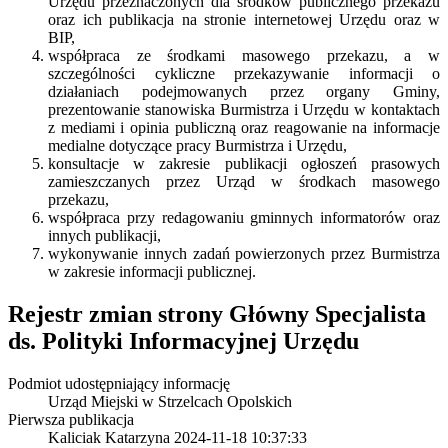
Urzędu przeznaczonych dla środków publicznego przekazu
oraz ich publikacja na stronie internetowej Urzędu oraz w
BIP,
współpraca ze środkami masowego przekazu, a w
szczególności cykliczne przekazywanie informacji o
działaniach podejmowanych przez organy Gminy,
prezentowanie stanowiska Burmistrza i Urzędu w kontaktach
z mediami i opinia publiczną oraz reagowanie na informacje
medialne dotyczące pracy Burmistrza i Urzędu,
konsultacje w zakresie publikacji ogłoszeń prasowych
zamieszczanych przez Urząd w środkach masowego
przekazu,
współpraca przy redagowaniu gminnych informatorów oraz
innych publikacji,
wykonywanie innych zadań powierzonych przez Burmistrza
w zakresie informacji publicznej.
Rejestr zmian strony
Główny Specjalista
ds. Polityki Informacyjnej Urzędu
Podmiot udostępniający informację
Urząd Miejski w Strzelcach Opolskich
Pierwsza publikacja
Kaliciak Katarzyna
2024-11-18 10:37:33