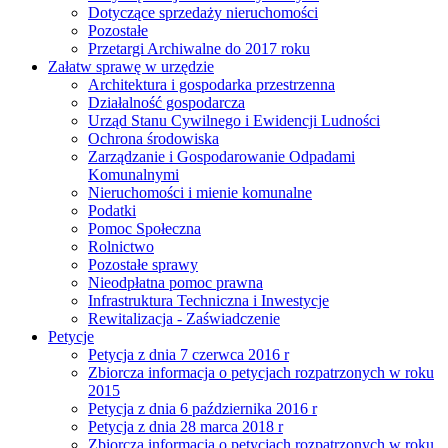
Dotyczące sprzedaży nieruchomości
Pozostałe
Przetargi Archiwalne do 2017 roku
Załatw sprawę w urzędzie
Architektura i gospodarka przestrzenna
Działalność gospodarcza
Urząd Stanu Cywilnego i Ewidencji Ludności
Ochrona środowiska
Zarządzanie i Gospodarowanie Odpadami
Komunalnymi
Nieruchomości i mienie komunalne
Podatki
Pomoc Społeczna
Rolnictwo
Pozostałe sprawy
Nieodpłatna pomoc prawna
Infrastruktura Techniczna i Inwestycje
Rewitalizacja - Zaświadczenie
Petycje
Petycja z dnia 7 czerwca 2016 r
Zbiorcza informacja o petycjach rozpatrzonych w roku
2015
Petycja z dnia 6 października 2016 r
Petycja z dnia 28 marca 2018 r
Zbiorcza informacja o petycjach rozpatrzonych w roku