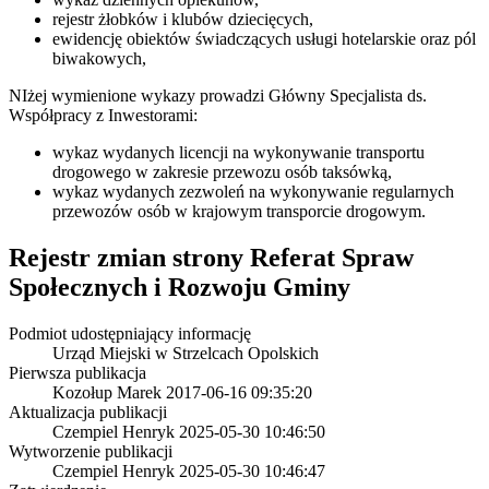
rejestr żłobków i klubów dziecięcych,
ewidencję obiektów świadczących usługi hotelarskie oraz pól
biwakowych,
NIżej wymienione wykazy prowadzi Główny Specjalista ds.
Współpracy z Inwestorami:
wykaz wydanych licencji na wykonywanie transportu
drogowego w zakresie przewozu osób taksówką,
wykaz wydanych zezwoleń na wykonywanie regularnych
przewozów osób w krajowym transporcie drogowym.
Rejestr zmian strony
Referat Spraw
Społecznych i Rozwoju Gminy
Podmiot udostępniający informację
Urząd Miejski w Strzelcach Opolskich
Pierwsza publikacja
Kozołup Marek
2017-06-16 09:35:20
Aktualizacja publikacji
Czempiel Henryk
2025-05-30 10:46:50
Wytworzenie publikacji
Czempiel Henryk
2025-05-30 10:46:47