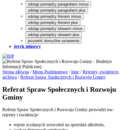
odstęp pomiędzy paragrafami minus
odstęp pomiędzy paragrafami plus
odstęp pomiędzy literami minus
odstęp pomiędzy literami plus
odstęp pomiędzy słowami minus
odstęp pomiędzy słowami plus
przywróć domyślne ustawienia
język migowy
Strona główna
/
Menu Podmiotowe
/
Inne
/
Rejestry, ewidencje,
archiwa
/
Referat Spraw Społecznych i Rozwoju Gminy
Referat Spraw Społecznych i Rozwoju
Gminy
Referat Spraw Społecznych i Rozwoju Gminy prowadzi nw.
rejestry i ewidencje:
rejestr wydanych zezwoleń na sprzedaż alkoholu,
wykaz dziennych opiekunów,