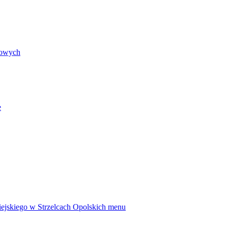
kowych
e
ejskiego w Strzelcach Opolskich
menu