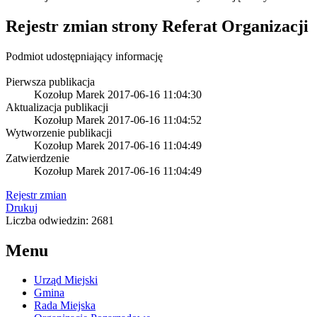
Rejestr zmian strony
Referat Organizacji
Podmiot udostępniający informację
Pierwsza publikacja
Kozołup Marek
2017-06-16 11:04:30
Aktualizacja publikacji
Kozołup Marek
2017-06-16 11:04:52
Wytworzenie publikacji
Kozołup Marek
2017-06-16 11:04:49
Zatwierdzenie
Kozołup Marek
2017-06-16 11:04:49
Rejestr zmian
Drukuj
Liczba odwiedzin: 2681
Menu
Urząd Miejski
Gmina
Rada Miejska