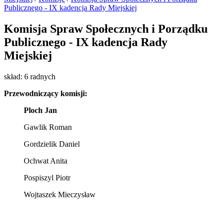
Publicznego - IX kadencja Rady Miejskiej
Komisja Spraw Społecznych i Porządku
Publicznego - IX kadencja Rady
Miejskiej
skład: 6 radnych
Przewodniczący komisji:
Ploch Jan
Gawlik Roman
Gordzielik Daniel
Ochwat Anita
Pospiszyl Piotr
Wojtaszek Mieczysław