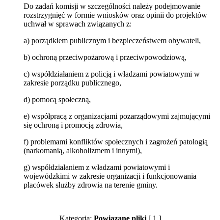
Do zadań komisji w szczególności należy podejmowanie
rozstrzygnięć w formie wniosków oraz opinii do projektów
uchwał w sprawach związanych z:
a) porządkiem publicznym i bezpieczeństwem obywateli,
b) ochroną przeciwpożarową i przeciwpowodziową,
c) współdziałaniem z policją i władzami powiatowymi w
zakresie porządku publicznego,
d) pomocą społeczną,
e) współpracą z organizacjami pozarządowymi zajmującymi
się ochroną i promocją zdrowia,
f) problemami konfliktów społecznych i zagrożeń patologią
(narkomanią, alkoholizmem i innymi),
g) współdziałaniem z władzami powiatowymi i
wojewódzkimi w zakresie organizacji i funkcjonowania
placówek służby zdrowia na terenie gminy.
Kategoria:
Powiązane pliki
[ 1 ]